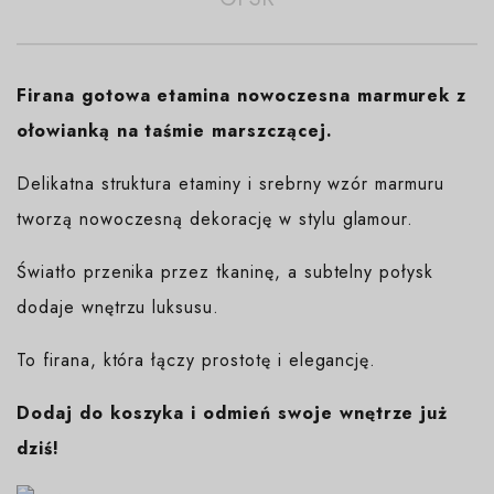
Firana gotowa etamina nowoczesna marmurek z
ołowianką na taśmie marszczącej.
Delikatna struktura etaminy i srebrny wzór marmuru
tworzą nowoczesną dekorację w stylu glamour.
Światło przenika przez tkaninę, a subtelny połysk
dodaje wnętrzu luksusu.
To firana, która łączy prostotę i elegancję.
Dodaj do koszyka i odmień swoje wnętrze już
dziś!