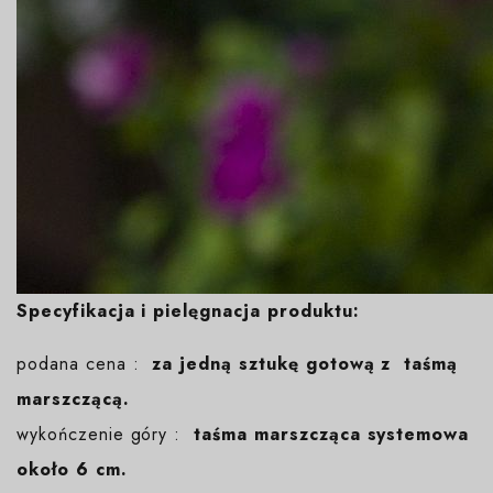
Specyfikacja i pielęgnacja produktu:
podana cena :
za jedną sztukę gotową z taśmą
marszczącą.
wykończenie góry :
taśma marszcząca systemowa
około 6 cm.