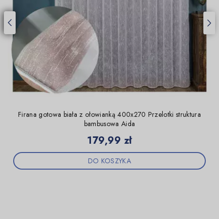
Firana gotowa biała z ołowianką 400x270 Przelotki struktura
bambusowa Aida
Cena
179,99 zł
DO KOSZYKA