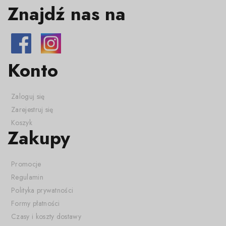
Znajdź nas na
Konto
Zaloguj się
Zarejestruj się
Koszyk
Zakupy
Promocje
Regulamin
Polityka prywatności
Formy płatności
Czasy i koszty dostawy