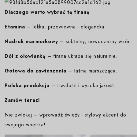
Dlaczego warto wybrać tę firanę
Etamina
– lekka, przewiewna i elegancka.
Nadruk marmurkowy
– subtelny, nowoczesny wzór.
Dół z ołowianką
– firana układa się naturalnie.
Gotowa do zawieszenia
– taśma marszcząca.
Polska produkcja
– trwałość i wysoka jakość.
Zamów teraz!
Nie zwlekaj – wprowadź świeży i stylowy akcent do
swojego wnętrza!