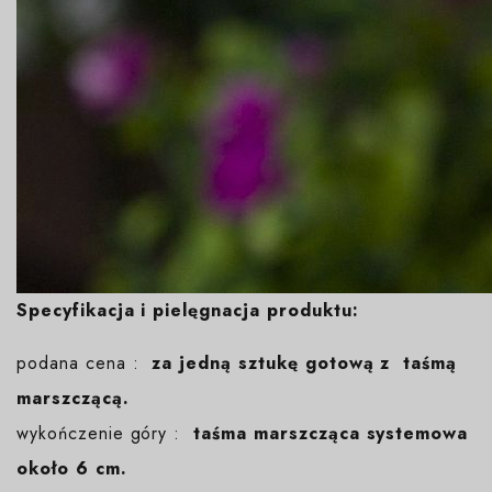
Specyfikacja i pielęgnacja produktu:
podana cena :
za jedną sztukę gotową z taśmą
marszczącą.
wykończenie góry :
taśma marszcząca systemowa
około 6 cm.