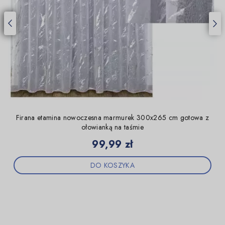
Firana etamina nowoczesna marmurek 300x265 cm gotowa z
ołowianką na taśmie
Cena
99,99 zł
DO KOSZYKA