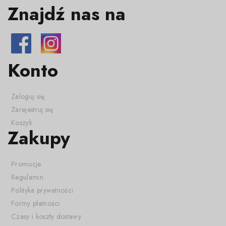
Znajdź nas na
Konto
Zaloguj się
Zarejestruj się
Koszyk
Zakupy
Promocje
Regulamin
Polityka prywatności
Formy płatności
Czasy i koszty dostawy