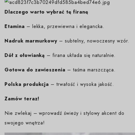
Dlaczego warto wybrać tę firanę
Etamina
– lekka, przewiewna i elegancka.
Nadruk marmurkowy
– subtelny, nowoczesny wzór.
Dół z ołowianką
– firana układa się naturalnie.
Gotowa do zawieszenia
– taśma marszcząca.
Polska produkcja
– trwałość i wysoka jakość.
Zamów teraz!
Nie zwlekaj – wprowadź świeży i stylowy akcent do
swojego wnętrza!