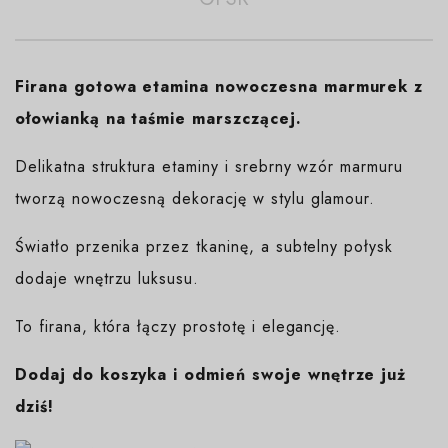
Firana gotowa etamina nowoczesna marmurek z
ołowianką na taśmie marszczącej.
Delikatna struktura etaminy i srebrny wzór marmuru
tworzą nowoczesną dekorację w stylu glamour.
Światło przenika przez tkaninę, a subtelny połysk
dodaje wnętrzu luksusu.
To firana, która łączy prostotę i elegancję.
Dodaj do koszyka i odmień swoje wnętrze już
dziś!