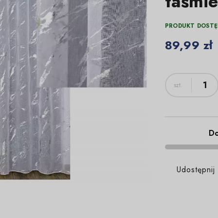
taśmie
PRODUKT DOSTĘ
89,99 zł
Do
Udostępnij