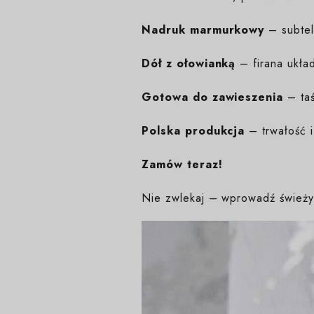
Nadruk marmurkowy
– subtel
Dół z ołowianką
– firana układ
Gotowa do zawieszenia
– ta
Polska produkcja
– trwałość i
Zamów teraz!
Nie zwlekaj – wprowadź świeży 