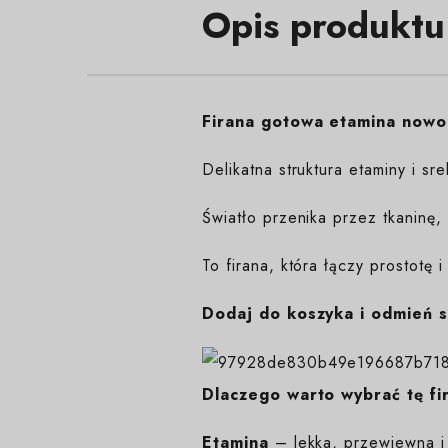
Opis produktu
Firana gotowa etamina nowo
Delikatna struktura etaminy i 
Światło przenika przez tkaninę,
To firana, która łączy prostotę i
Dodaj do koszyka i odmień s
Dlaczego warto wybrać tę fi
Etamina
– lekka, przewiewna i