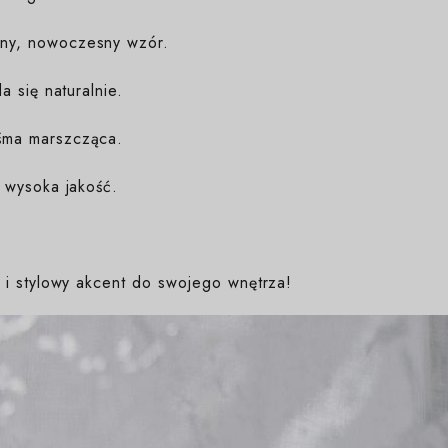
ny, nowoczesny wzór.
a się naturalnie.
śma marszcząca.
 wysoka jakość.
i stylowy akcent do swojego wnętrza!