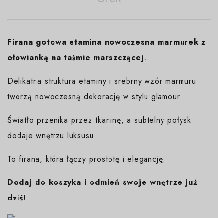
Firana gotowa etamina nowoczesna marmurek z
ołowianką na taśmie marszczącej.
Delikatna struktura etaminy i srebrny wzór marmuru
tworzą nowoczesną dekorację w stylu glamour.
Światło przenika przez tkaninę, a subtelny połysk
dodaje wnętrzu luksusu.
To firana, która łączy prostotę i elegancję.
Dodaj do koszyka i odmień swoje wnętrze już
dziś!