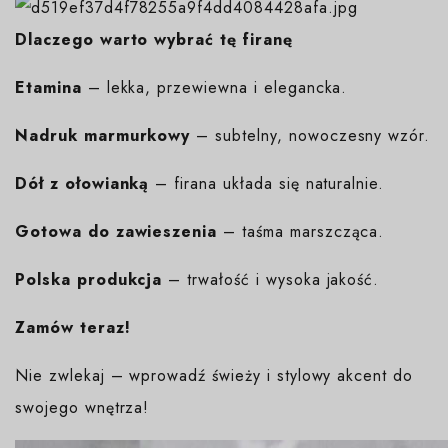
Dlaczego warto wybrać tę firanę
Etamina
– lekka, przewiewna i elegancka.
Nadruk marmurkowy
– subtelny, nowoczesny wzór.
Dół z ołowianką
– firana układa się naturalnie.
Gotowa do zawieszenia
– taśma marszcząca.
Polska produkcja
– trwałość i wysoka jakość.
Zamów teraz!
Nie zwlekaj – wprowadź świeży i stylowy akcent do
swojego wnętrza!