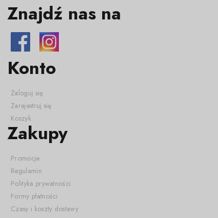
Znajdź nas na
Konto
Zaloguj się
Zarejestruj się
Koszyk
Zakupy
Promocje
Regulamin
Polityka prywatności
Formy płatności
Czasy i koszty dostawy