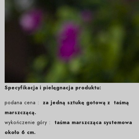
Specyfikacja i pielęgnacja produktu:
podana cena :
za jedną sztukę gotową z taśmą
marszczącą.
wykończenie góry :
taśma marszcząca systemowa
około 6 cm.