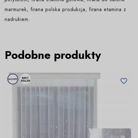
marmurek, firana polska produkcja, firana etamina z
nadrukiem.
Podobne produkty
BEST
NOWY

SELLER