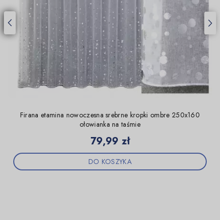
Firana etamina nowoczesna srebrne kropki ombre 250x160
ołowianka na taśmie
Cena
79,99 zł
DO KOSZYKA