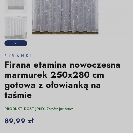
FIRANKI
Firana etamina nowoczesna
marmurek 250x280 cm
gotowa z ołowianką na
taśmie
PRODUKT DOSTĘPNY.
Zamów już teraz
89,99 zł