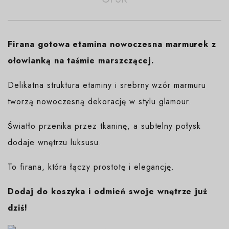
Firana gotowa etamina nowoczesna marmurek z
ołowianką na taśmie marszczącej.
Delikatna struktura etaminy i srebrny wzór marmuru
tworzą nowoczesną dekorację w stylu glamour.
Światło przenika przez tkaninę, a subtelny połysk
dodaje wnętrzu luksusu.
To firana, która łączy prostotę i elegancję.
Dodaj do koszyka i odmień swoje wnętrze już
dziś!