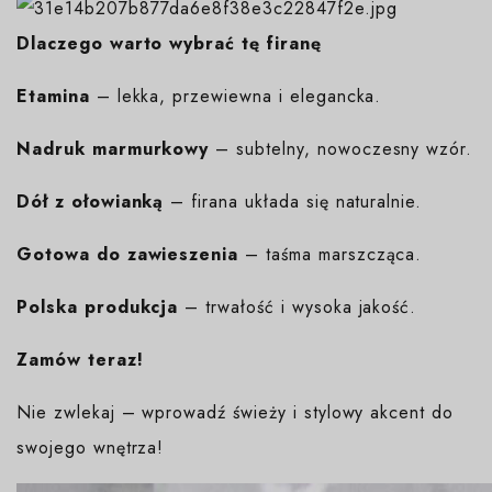
Dlaczego warto wybrać tę firanę
Etamina
– lekka, przewiewna i elegancka.
Nadruk marmurkowy
– subtelny, nowoczesny wzór.
Dół z ołowianką
– firana układa się naturalnie.
Gotowa do zawieszenia
– taśma marszcząca.
Polska produkcja
– trwałość i wysoka jakość.
Zamów teraz!
Nie zwlekaj – wprowadź świeży i stylowy akcent do
swojego wnętrza!