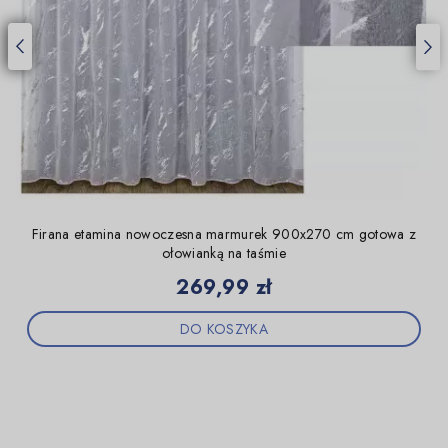
Firana etamina nowoczesna marmurek 900x270 cm gotowa z
ołowianką na taśmie
Cena
269,99 zł
DO KOSZYKA