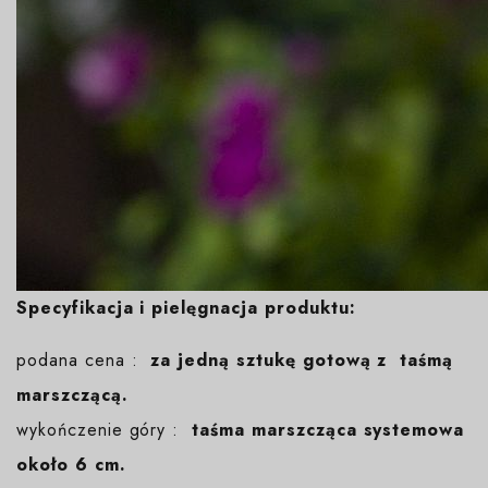
Specyfikacja i pielęgnacja produktu:
podana cena :
za jedną sztukę gotową z taśmą
marszczącą.
wykończenie góry :
taśma marszcząca systemowa
około 6 cm.