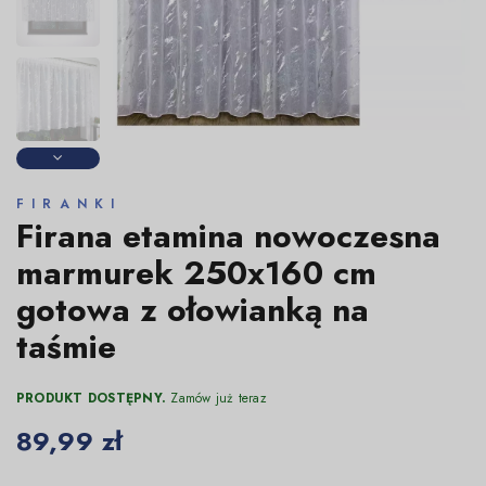
FIRANKI
Firana etamina nowoczesna
marmurek 250x160 cm
gotowa z ołowianką na
taśmie
PRODUKT DOSTĘPNY.
Zamów już teraz
89,99 zł