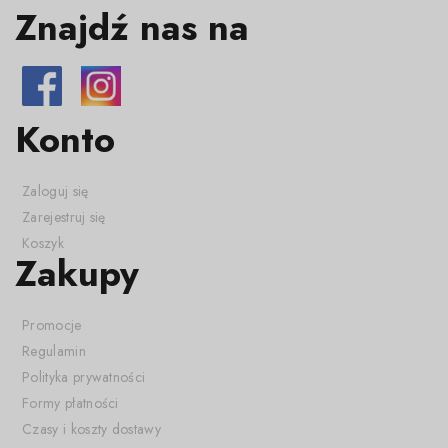
Znajdź nas na
Konto
Zaloguj się
Zarejestruj się
Koszyk
Zakupy
Promocje
Regulamin
Polityka prywatności
Formy płatności
Czasy i koszty dostawy