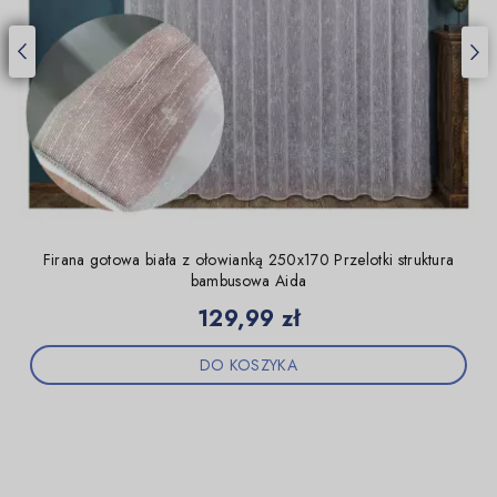
Firana gotowa biała z ołowianką 250x170 Przelotki struktura
bambusowa Aida
Cena
129,99 zł
DO KOSZYKA