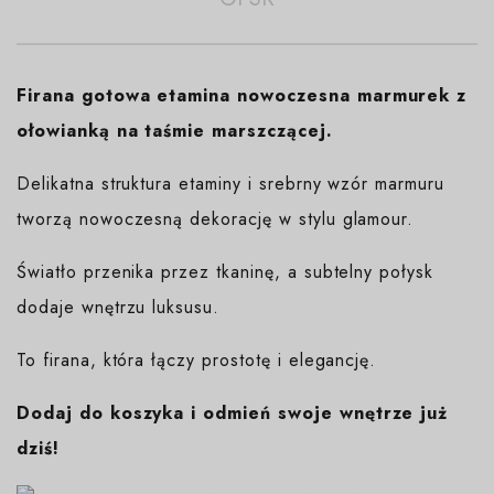
Firana gotowa etamina nowoczesna marmurek z
ołowianką na taśmie marszczącej.
Delikatna struktura etaminy i srebrny wzór marmuru
tworzą nowoczesną dekorację w stylu glamour.
Światło przenika przez tkaninę, a subtelny połysk
dodaje wnętrzu luksusu.
To firana, która łączy prostotę i elegancję.
Dodaj do koszyka i odmień swoje wnętrze już
dziś!