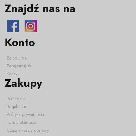
Znajdź nas na
Konto
Zaloguj się
Zarejestruj się
Koszyk
Zakupy
Promocje
Regulamin
Polityka prywatności
Formy płatności
Czasy i koszty dostawy