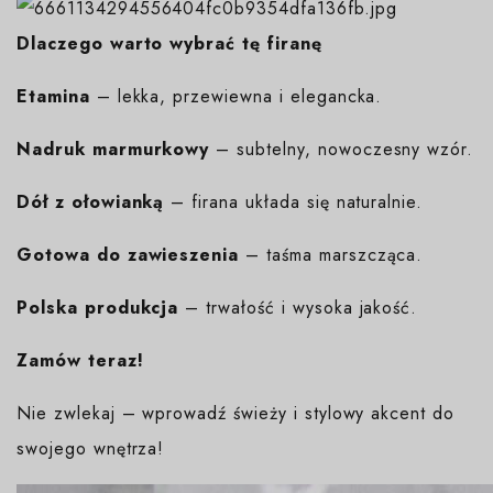
Dlaczego warto wybrać tę firanę
Etamina
– lekka, przewiewna i elegancka.
Nadruk marmurkowy
– subtelny, nowoczesny wzór.
Dół z ołowianką
– firana układa się naturalnie.
Gotowa do zawieszenia
– taśma marszcząca.
Polska produkcja
– trwałość i wysoka jakość.
Zamów teraz!
Nie zwlekaj – wprowadź świeży i stylowy akcent do
swojego wnętrza!