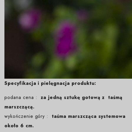
Specyfikacja i pielęgnacja produktu:
podana cena :
za jedną sztukę gotową z taśmą
marszczącą.
wykończenie góry :
taśma marszcząca systemowa
około 6 cm.