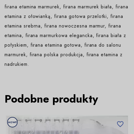
firana etamina marmurek, firana marmurek biała, firana
etamina z ołowianką, firana gotowa przelotki, firana
etamina srebrna, firana nowoczesna marmur, firana
etamina, firana marmurkowa elegancka, firana biała z
połyskiem, firana etamina gotowa, firana do salonu
marmurek, firana polska produkcja, firana etamina z
nadrukiem.
Podobne produkty
NOWY
