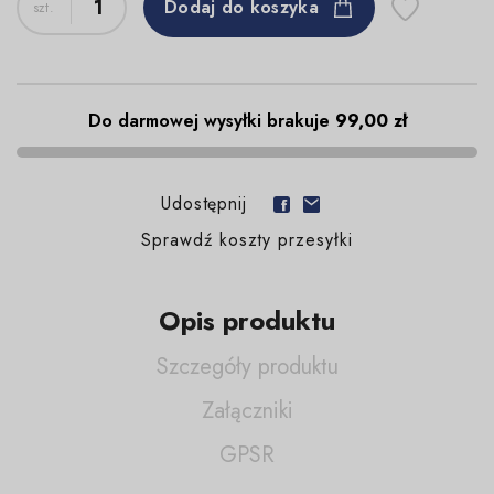
Dodaj do koszyka
Do darmowej wysyłki brakuje
99,00 zł
Udostępnij
Sprawdź koszty przesyłki
Opis produktu
Szczegóły produktu
Załączniki
GPSR