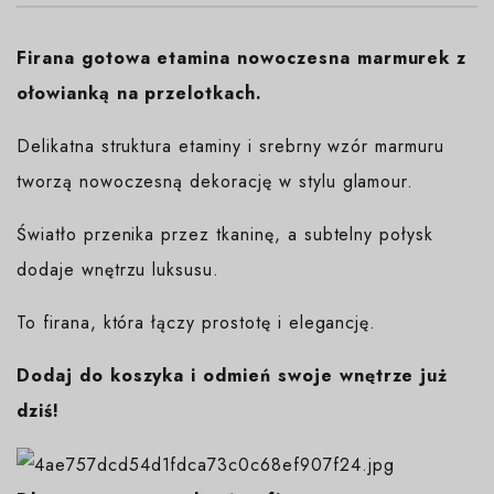
Firana gotowa etamina nowoczesna marmurek z
ołowianką na przelotkach.
Delikatna struktura etaminy i srebrny wzór marmuru
tworzą nowoczesną dekorację w stylu glamour.
Światło przenika przez tkaninę, a subtelny połysk
dodaje wnętrzu luksusu.
To firana, która łączy prostotę i elegancję.
Dodaj do koszyka i odmień swoje wnętrze już
dziś!