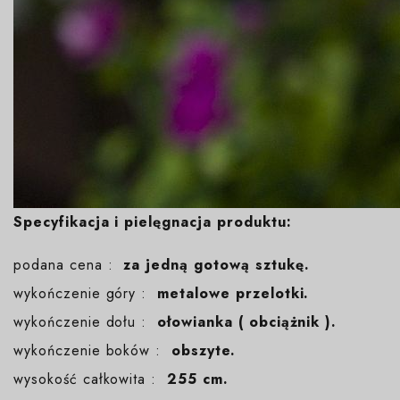
Specyfikacja i pielęgnacja produktu:
podana cena :
za jedną gotową sztukę.
wykończenie góry :
metalowe przelotki.
wykończenie dołu :
ołowianka ( obciążnik ).
wykończenie boków :
obszyte.
wysokość całkowita :
255 cm.