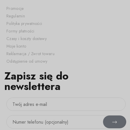
Promocje
Regulamin
Polityka prywatności
Formy płatności
Czasy i koszty dostawy
Moje konto
Reklamacja / Zwrot towaru
Odstąpienie od umowy
Zapisz się do
newslettera