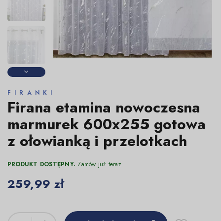
FIRANKI
Firana etamina nowoczesna
marmurek 600x255 gotowa
z ołowianką i przelotkach
PRODUKT DOSTĘPNY.
Zamów już teraz
259,99 zł