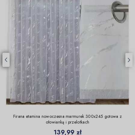
Firana etamina nowoczesna marmurek 300x245 gotowa z
ołowianką i przelotkach
Cena
139,99 zł