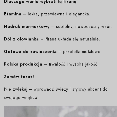
Dlaczego warto wybrać tę firanę
Etamina
– lekka, przewiewna i elegancka.
Nadruk marmurkowy
– subtelny, nowoczesny wzór.
Dół z ołowianką
– firana układa się naturalnie.
Gotowa do zawieszenia
– przelotki metalowe.
Polska produkcja
– trwałość i wysoka jakość.
Zamów teraz!
Nie zwlekaj – wprowadź świeży i stylowy akcent do
swojego wnętrza!