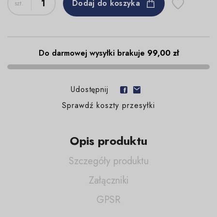
Dodaj do koszyka
Do darmowej wysyłki brakuje
99,00 zł
Udostępnij
Sprawdź koszty przesyłki
Opis produktu
Szczegóły produktu
Załączniki
GPSR