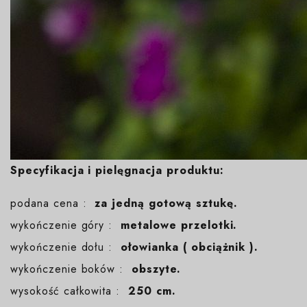
Specyfikacja i pielęgnacja produktu:
podana cena :
za jedną gotową sztukę.
wykończenie góry :
metalowe przelotki.
wykończenie dołu :
ołowianka ( obciążnik ).
wykończenie boków :
obszyte.
wysokość całkowita :
250 cm.