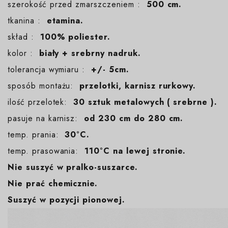
szerokość przed zmarszczeniem :
500 cm.
tkanina :
etamina.
skład :
100% poliester.
kolor :
biały + srebrny nadruk.
tolerancja wymiaru :
+/- 5cm.
sposób montażu:
przelotki, karnisz rurkowy.
ilość przelotek:
30 sztuk metalowych ( srebrne ).
pasuje na karnisz:
od 230 cm do 280 cm.
temp. prania:
30°C.
temp. prasowania:
110°C na lewej stronie.
Nie suszyć w pralko-suszarce.
Nie prać chemicznie.
Suszyć w pozycji pionowej.