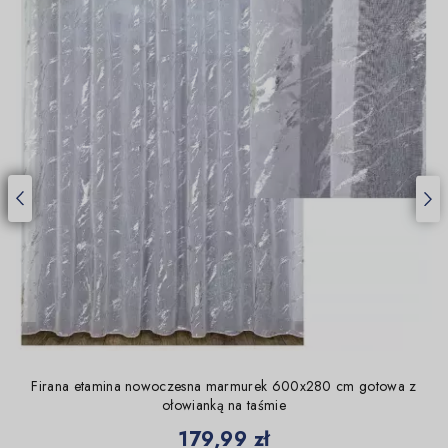
Firana etamina nowoczesna marmurek 600x280 cm gotowa z
ołowianką na taśmie
Cena
179,99 zł