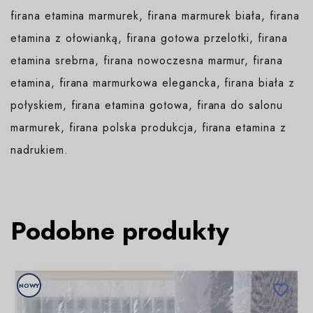
firana etamina marmurek, firana marmurek biała, firana
etamina z ołowianką, firana gotowa przelotki, firana
etamina srebrna, firana nowoczesna marmur, firana
etamina, firana marmurkowa elegancka, firana biała z
połyskiem, firana etamina gotowa, firana do salonu
marmurek, firana polska produkcja, firana etamina z
nadrukiem.
Podobne produkty
NOWY
