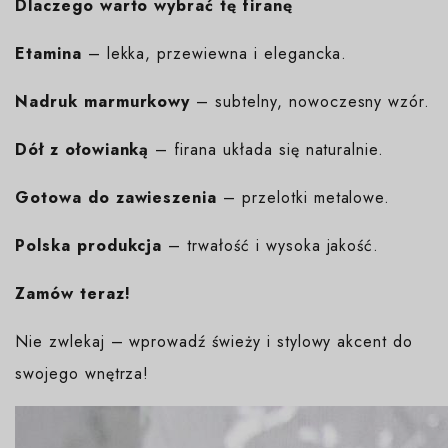
Dlaczego warto wybrać tę firanę
Etamina
– lekka, przewiewna i elegancka.
Nadruk marmurkowy
– subtelny, nowoczesny wzór.
Dół z ołowianką
– firana układa się naturalnie.
Gotowa do zawieszenia
– przelotki metalowe.
Polska produkcja
– trwałość i wysoka jakość.
Zamów teraz!
Nie zwlekaj – wprowadź świeży i stylowy akcent do
swojego wnętrza!