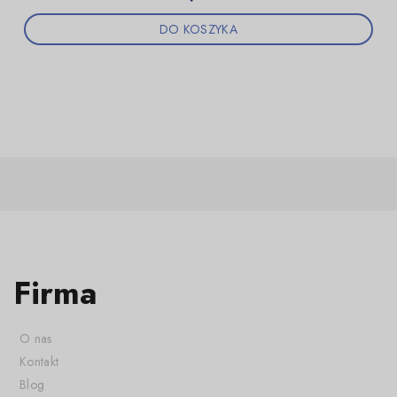
DO KOSZYKA
Firma
O nas
Kontakt
Blog