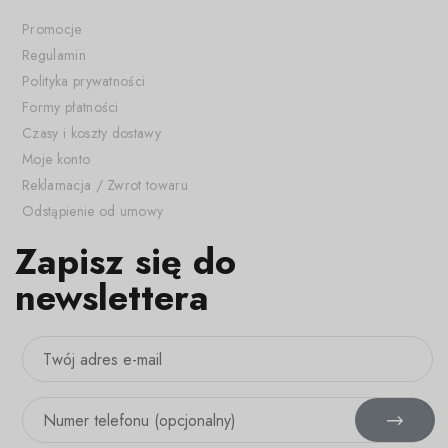
Promocje
Regulamin
Polityka prywatności
Formy płatności
Czasy i koszty dostawy
Moje konto
Reklamacja / Zwrot towaru
Odstąpienie od umowy
Zapisz się do
newslettera