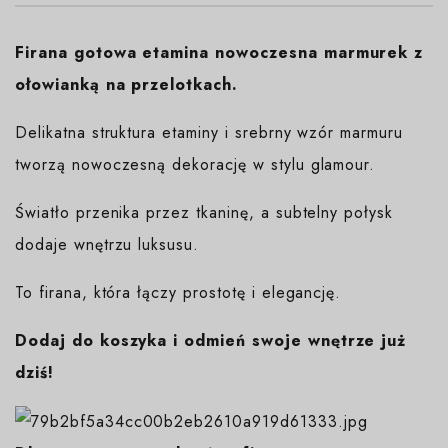
Firana gotowa etamina nowoczesna marmurek z
ołowianką na przelotkach.
Delikatna struktura etaminy i srebrny wzór marmuru
tworzą nowoczesną dekorację w stylu glamour.
Światło przenika przez tkaninę, a subtelny połysk
dodaje wnętrzu luksusu.
To firana, która łączy prostotę i elegancję.
Dodaj do koszyka i odmień swoje wnętrze już
dziś!