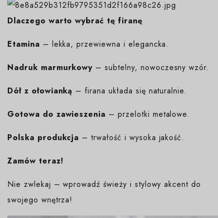
Dlaczego warto wybrać tę firanę
Etamina
– lekka, przewiewna i elegancka.
Nadruk marmurkowy
– subtelny, nowoczesny wzór.
Dół z ołowianką
– firana układa się naturalnie.
Gotowa do zawieszenia
– przelotki metalowe.
Polska produkcja
– trwałość i wysoka jakość.
Zamów teraz!
Nie zwlekaj – wprowadź świeży i stylowy akcent do
swojego wnętrza!