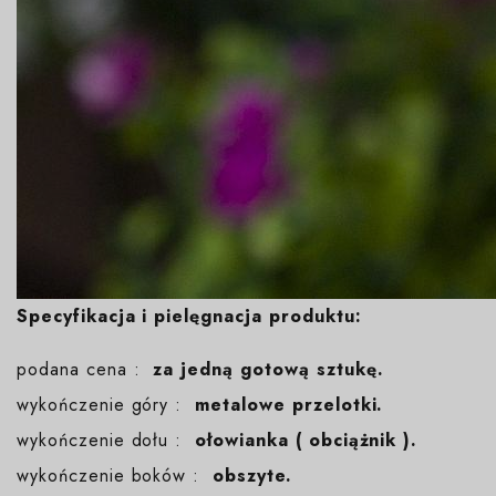
Specyfikacja i pielęgnacja produktu:
podana cena :
za jedną gotową sztukę.
wykończenie góry :
metalowe przelotki.
wykończenie dołu :
ołowianka ( obciążnik ).
wykończenie boków :
obszyte.