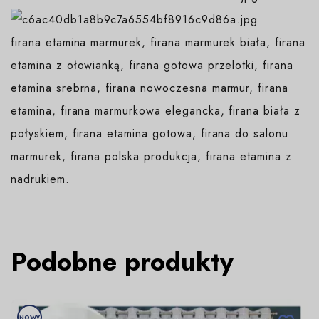
firana etamina marmurek, firana marmurek biała, firana
etamina z ołowianką, firana gotowa przelotki, firana
etamina srebrna, firana nowoczesna marmur, firana
etamina, firana marmurkowa elegancka, firana biała z
połyskiem, firana etamina gotowa, firana do salonu
marmurek, firana polska produkcja, firana etamina z
nadrukiem.
Podobne produkty
NOWY