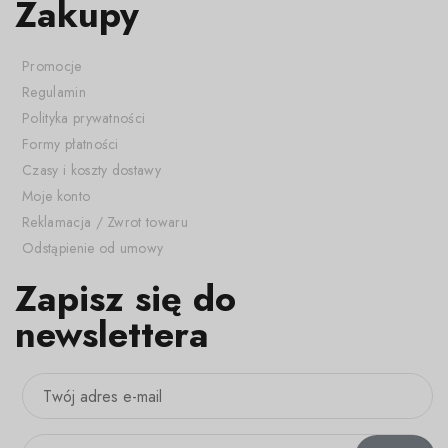
Zakupy
Promocje
Regulamin
Polityka prywatności
Formy płatności
Czasy i koszty dostawy
Moje konto
Reklamacja / Zwrot towaru
Odstąpienie od umowy
Zapisz się do
newslettera