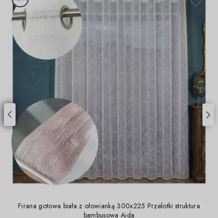

Firana gotowa biała z ołowianką 300x225 Przelotki struktura
bambusowa Aida