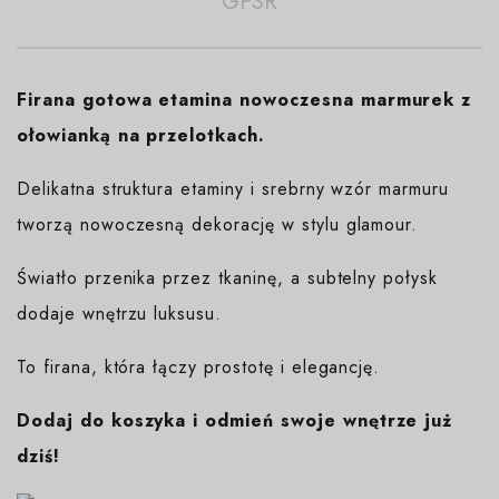
GPSR
Firana gotowa etamina nowoczesna marmurek z
ołowianką na przelotkach.
Delikatna struktura etaminy i srebrny wzór marmuru
tworzą nowoczesną dekorację w stylu glamour.
Światło przenika przez tkaninę, a subtelny połysk
dodaje wnętrzu luksusu.
To firana, która łączy prostotę i elegancję.
Dodaj do koszyka i odmień swoje wnętrze już
dziś!