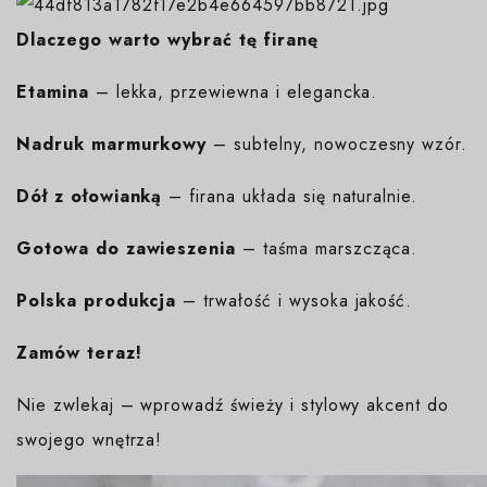
Dlaczego warto wybrać tę firanę
Etamina
– lekka, przewiewna i elegancka.
Nadruk marmurkowy
– subtelny, nowoczesny wzór.
Dół z ołowianką
– firana układa się naturalnie.
Gotowa do zawieszenia
– taśma marszcząca.
Polska produkcja
– trwałość i wysoka jakość.
Zamów teraz!
Nie zwlekaj – wprowadź świeży i stylowy akcent do
swojego wnętrza!