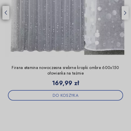
Firana etamina nowoczesna srebrne kropki ombre 600x150
ołowianka na taśmie
Cena
169,99 zł
DO KOSZYKA