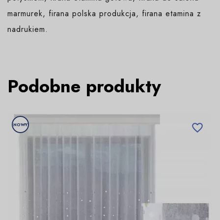
marmurek, firana polska produkcja, firana etamina z
nadrukiem.
Podobne produkty
NOWY
