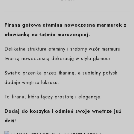
Firana gotowa etamina nowoczesna marmurek z
ołowianką na taśmie marszczącej.
Delikatna struktura etaminy i srebrny wzór marmuru
tworzą nowoczesną dekorację w stylu glamour.
Światło przenika przez tkaninę, a subtelny połysk
dodaje wnętrzu luksusu.
To firana, która łączy prostotę i elegancję.
Dodaj do koszyka i odmień swoje wnętrze już
dziś!