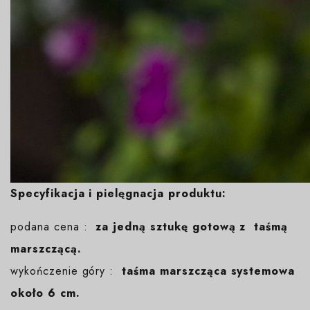
Specyfikacja i pielęgnacja produktu:
podana cena :
za jedną sztukę gotową z taśmą
marszczącą.
wykończenie góry :
taśma marszcząca systemowa
około 6 cm.