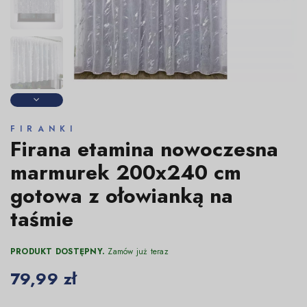
FIRANKI
Firana etamina nowoczesna
marmurek 200x240 cm
gotowa z ołowianką na
taśmie
PRODUKT DOSTĘPNY.
Zamów już teraz
79,99 zł