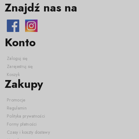
Znajdź nas na
Konto
Zaloguj się
Zarejestruj się
Koszyk
Zakupy
Promocje
Regulamin
Polityka prywatności
Formy płatności
Czasy i koszty dostawy