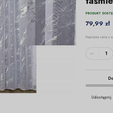
taśmie
PRODUKT DOSTĘ
79,99 zł
Najniższa cena z o
Do
Udostępnij