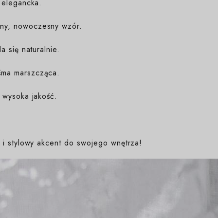
 elegancka.
ny, nowoczesny wzór.
a się naturalnie.
śma marszcząca.
 wysoka jakość.
i stylowy akcent do swojego wnętrza!