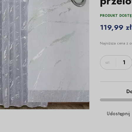
przelo
PRODUKT DOSTĘ
119,99 zł
Najniższa cena z o
Do
Udostępnij