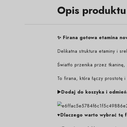
Opis produktu
✨
Firana gotowa etamina no
Delikatna struktura etaminy i 
Światło przenika przez tkaninę,
To firana, która łączy prostotę i
▶️Dodaj do koszyka i odmień
♥️Dlaczego warto wybrać tę f