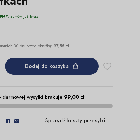
tkach
PNY.
Zamów już teraz
statnich 30 dni przed obniżką:
97,55 zł
Dodaj do koszyka
 darmowej wysyłki brakuje
99,00 zł
Sprawdź koszty przesyłki