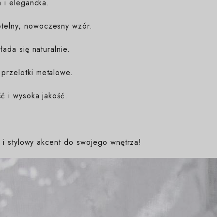
 i elegancka.
telny, nowoczesny wzór.
łada się naturalnie.
przelotki metalowe.
ć i wysoka jakość.
i stylowy akcent do swojego wnętrza!