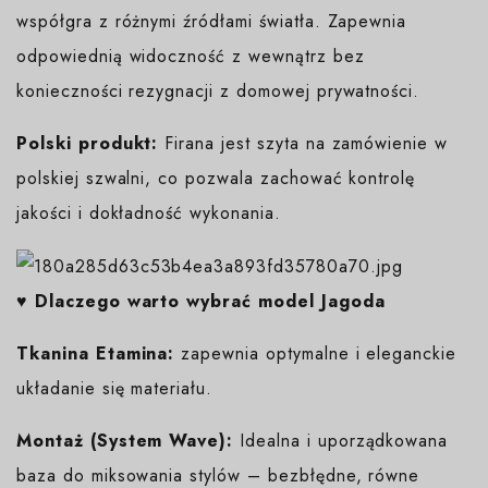
współgra z różnymi źródłami światła. Zapewnia
odpowiednią widoczność z wewnątrz bez
konieczności rezygnacji z domowej prywatności.
Polski produkt:
Firana jest szyta na zamówienie w
polskiej szwalni, co pozwala zachować kontrolę
jakości i dokładność wykonania.
♥️ Dlaczego warto wybrać model Jagoda
Tkanina Etamina:
zapewnia optymalne i eleganckie
układanie się materiału.
Montaż (System Wave):
Idealna i uporządkowana
baza do miksowania stylów – bezbłędne, równe