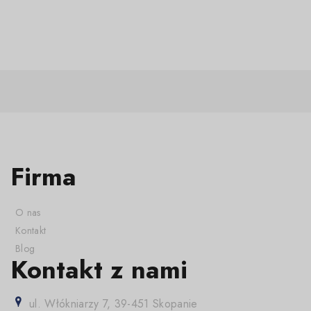
Firma
O nas
Kontakt
Blog
Kontakt z nami
ul. Włókniarzy 7, 39-451 Skopanie