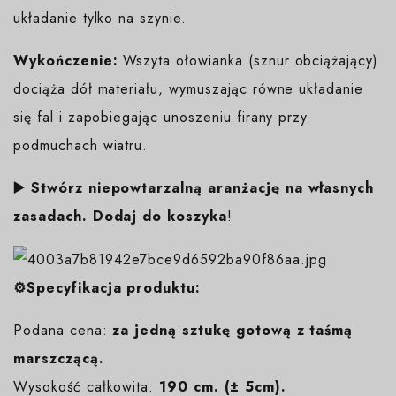
układanie tylko na szynie.
Wykończenie:
Wszyta ołowianka (sznur obciążający)
dociąża dół materiału, wymuszając równe układanie
się fal i zapobiegając unoszeniu firany przy
podmuchach wiatru.
▶️ Stwórz niepowtarzalną aranżację na własnych
zasadach. Dodaj do koszyka
!
⚙️Specyfikacja produktu:
Podana cena:
za jedną sztukę gotową z taśmą
marszczącą.
Wysokość całkowita:
190 cm. (± 5cm).