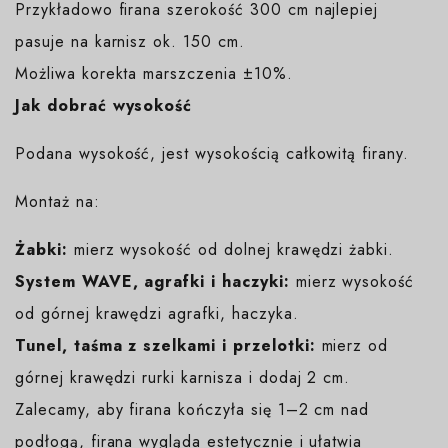
Przykładowo firana szerokość 300 cm najlepiej
pasuje na karnisz ok. 150 cm.
Możliwa korekta marszczenia ±10%.
Jak dobrać wysokość
Podana wysokość, jest wysokością całkowitą firany.
Montaż na:
Żabki:
mierz wysokość od dolnej krawędzi żabki.
System WAVE, agrafki i haczyki:
mierz wysokość
od górnej krawędzi agrafki, haczyka.
Tunel, taśma z szelkami i przelotki:
mierz od
górnej krawędzi rurki karnisza i dodaj 2 cm.
Zalecamy, aby firana kończyła się 1–2 cm nad
podłogą, firana wygląda estetycznie i ułatwia