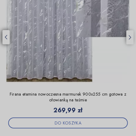
Firana etamina nowoczesna marmurek 900x255 cm gotowa z
ołowianką na taśmie
Cena
269,99 zł
DO KOSZYKA