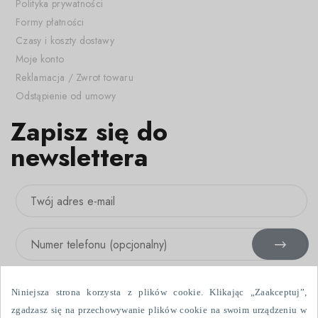
Polityka prywatności
Formy płatności
Czasy i koszty dostawy
Moje konto
Reklamacja / Zwrot towaru
Odstąpienie od umowy
Zapisz się do
newslettera
Niniejsza strona korzysta z plików cookie. Klikając „Zaakceptuj”,
zgadzasz się na przechowywanie plików cookie na swoim urządzeniu w