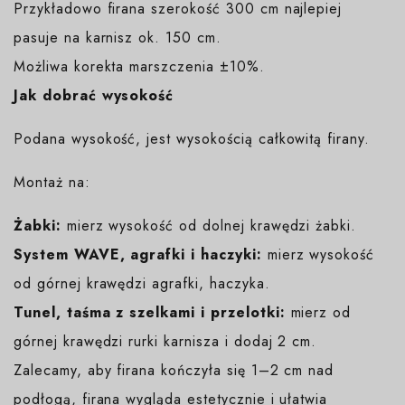
Przykładowo firana szerokość 300 cm najlepiej
pasuje na karnisz ok. 150 cm.
Możliwa korekta marszczenia ±10%.
Jak dobrać wysokość
Podana wysokość, jest wysokością całkowitą firany.
Montaż na:
Żabki:
mierz wysokość od dolnej krawędzi żabki.
System WAVE, agrafki i haczyki:
mierz wysokość
od górnej krawędzi agrafki, haczyka.
Tunel, taśma z szelkami i przelotki:
mierz od
górnej krawędzi rurki karnisza i dodaj 2 cm.
Zalecamy, aby firana kończyła się 1–2 cm nad
podłogą, firana wygląda estetycznie i ułatwia