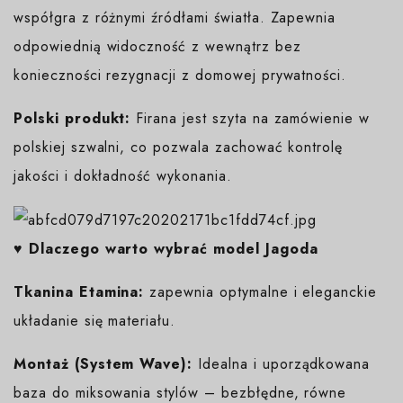
współgra z różnymi źródłami światła. Zapewnia
odpowiednią widoczność z wewnątrz bez
konieczności rezygnacji z domowej prywatności.
Polski produkt:
Firana jest szyta na zamówienie w
polskiej szwalni, co pozwala zachować kontrolę
jakości i dokładność wykonania.
♥️ Dlaczego warto wybrać model Jagoda
Tkanina Etamina:
zapewnia optymalne i eleganckie
układanie się materiału.
Montaż (System Wave):
Idealna i uporządkowana
baza do miksowania stylów – bezbłędne, równe