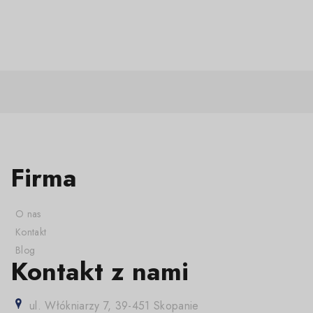
Firma
O nas
Kontakt
Blog
Kontakt z nami
ul. Włókniarzy 7, 39-451 Skopanie