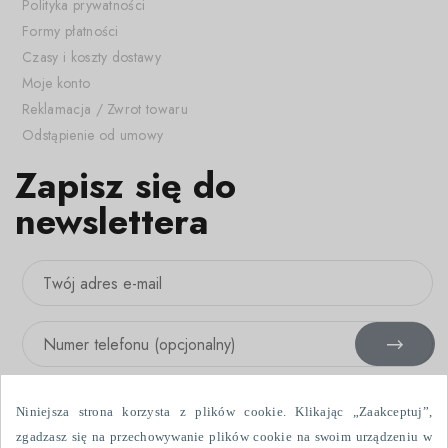
Polityka prywatności
Formy płatności
Czasy i koszty dostawy
Moje konto
Reklamacja / Zwrot towaru
Odstąpienie od umowy
Zapisz się do
newslettera
Niniejsza strona korzysta z plików cookie. Klikając „Zaakceptuj”,
zgadzasz się na przechowywanie plików cookie na swoim urządzeniu w