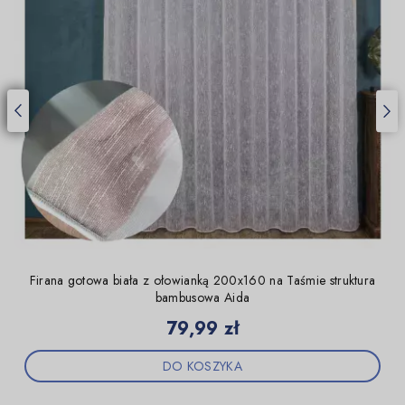
Firana gotowa biała z ołowianką 200x160 na Taśmie struktura
bambusowa Aida
Cena
79,99 zł
DO KOSZYKA