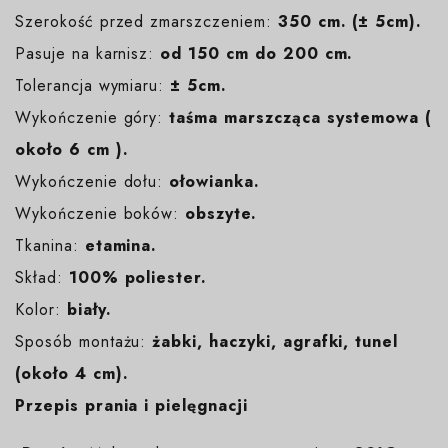
Szerokość przed zmarszczeniem:
350 cm. (± 5cm).
Pasuje na karnisz:
od 150 cm do 200 cm.
Tolerancja wymiaru:
± 5cm.
Wykończenie góry:
taśma marszcząca systemowa (
około 6 cm ).
Wykończenie dołu:
ołowianka.
Wykończenie boków:
obszyte.
Tkanina:
etamina.
Skład:
100% poliester.
Kolor:
biały
.
Sposób montażu:
żabki, haczyki, agrafki, tunel
(około 4 cm).
Przepis prania i pielęgnacji