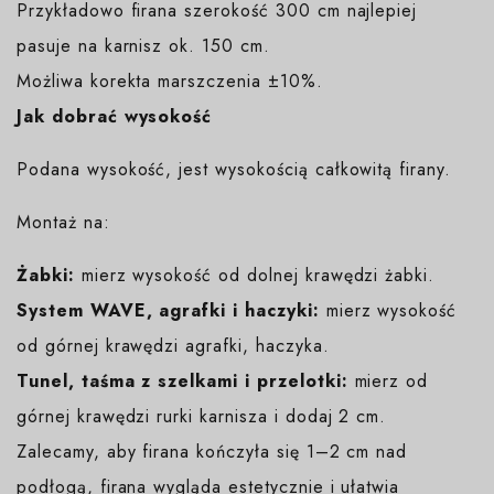
Przykładowo firana szerokość 300 cm najlepiej
pasuje na karnisz ok. 150 cm.
Możliwa korekta marszczenia ±10%.
Jak dobrać wysokość
Podana wysokość, jest wysokością całkowitą firany.
Montaż na:
Żabki:
mierz wysokość od dolnej krawędzi żabki.
System WAVE, agrafki i haczyki:
mierz wysokość
od górnej krawędzi agrafki, haczyka.
Tunel, taśma z szelkami i przelotki:
mierz od
górnej krawędzi rurki karnisza i dodaj 2 cm.
Zalecamy, aby firana kończyła się 1–2 cm nad
podłogą, firana wygląda estetycznie i ułatwia