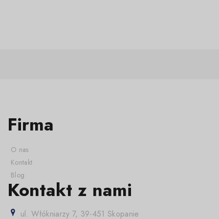
Firma
O nas
Kontakt
Blog
Kontakt z nami
ul. Włókniarzy 7, 39-451 Skopanie