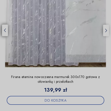
Firana etamina nowoczesna marmurek 300x170 gotowa z
ołowianką i przelotkach
Cena
139,99 zł
DO KOSZYKA