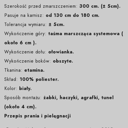
Szerokość przed zmarszczeniem:
300 cm. (± 5cm).
Pasuje na karnisz:
od 130 cm do 180 cm.
Tolerancja wymiaru:
± 5cm.
Wykończenie góry:
taśma marszcząca systemowa (
około 6 cm ).
Wykończenie dołu:
ołowianka.
Wykończenie boków:
obszyte.
Tkanina:
etamina.
Skład:
100% poliester.
Kolor:
biały
.
Sposób montażu:
żabki, haczyki, agrafki, tunel
(około 4 cm).
Przepis prania i pielęgnacji