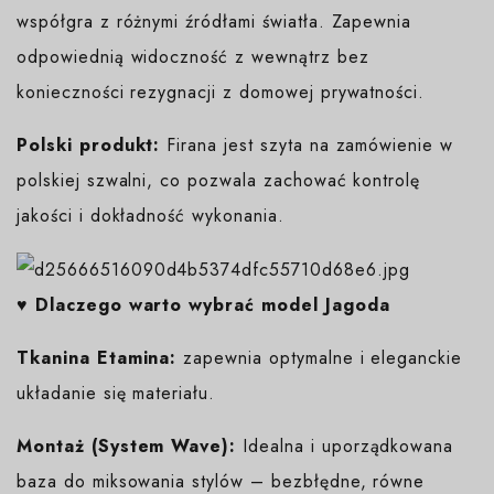
współgra z różnymi źródłami światła. Zapewnia
odpowiednią widoczność z wewnątrz bez
konieczności rezygnacji z domowej prywatności.
Polski produkt:
Firana jest szyta na zamówienie w
polskiej szwalni, co pozwala zachować kontrolę
jakości i dokładność wykonania.
♥️ Dlaczego warto wybrać model Jagoda
Tkanina Etamina:
zapewnia optymalne i eleganckie
układanie się materiału.
Montaż (System Wave):
Idealna i uporządkowana
baza do miksowania stylów – bezbłędne, równe