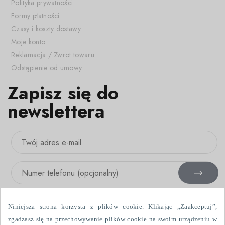
Polityka prywatności
Formy płatności
Czasy i koszty dostawy
Moje konto
Reklamacja / Zwrot towaru
Odstąpienie od umowy
Zapisz się do
newslettera
Niniejsza strona korzysta z plików cookie. Klikając „Zaakceptuj”,
zgadzasz się na przechowywanie plików cookie na swoim urządzeniu w