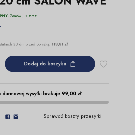
120 cm SALON WAVE
PNY.
Zamów już teraz
ł
statnich 30 dni przed obniżką:
113,81 zł
Dodaj do koszyka
 darmowej wysyłki brakuje
99,00 zł
Sprawdź koszty przesyłki