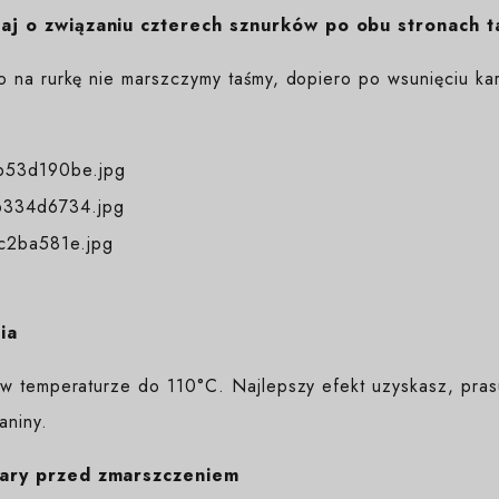
j o związaniu czterech sznurków po obu stronach t
o na rurkę nie marszczymy taśmy, dopiero po wsunięciu kar
ia
w temperaturze do 110°C. Najlepszy efekt uzyskasz, prasuj
aniny.
ary przed zmarszczeniem