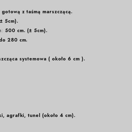
 gotową z taśmą marszczącą.
± 5cm).
m:
500 cm. (± 5cm).
do 280 cm.
zcząca systemowa ( około 6 cm ).
i, agrafki, tunel (około 4 cm).