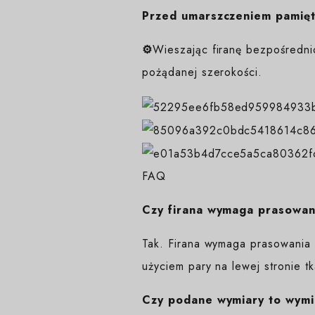
Przed umarszczeniem pamięta
⚙️
Wieszając firanę bezpośredni
pożądanej szerokości.
FAQ
Czy firana wymaga prasowan
Tak. Firana wymaga prasowania 
użyciem pary na lewej stronie tk
Czy podane wymiary to wymi