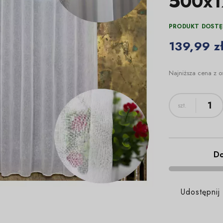
500x
PRODUKT DOSTĘ
139,99 z
Najniższa cena z o
Do
Udostępnij