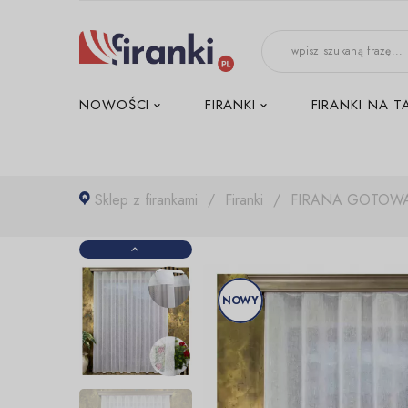
-->
NOWOŚCI
FIRANKI
FIRANKI NA T
Sklep z firankami
Firanki
FIRANA GOTOWA
NOWY