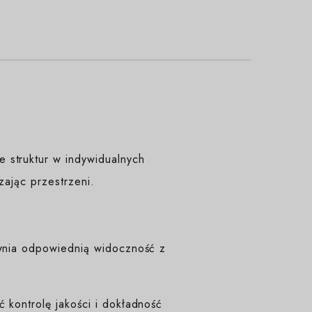
 struktur w indywidualnych
czając przestrzeni.
ewnia odpowiednią widoczność z
 kontrolę jakości i dokładność