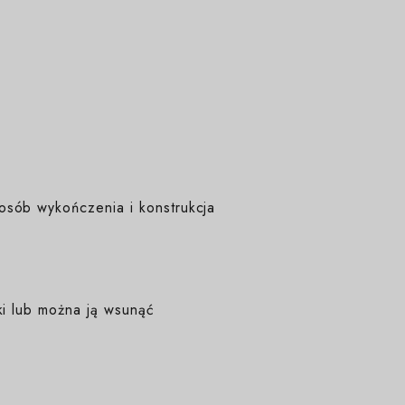
osób wykończenia i konstrukcja
ki lub można ją wsunąć