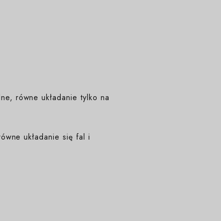
e, równe układanie tylko na
ówne układanie się fal i