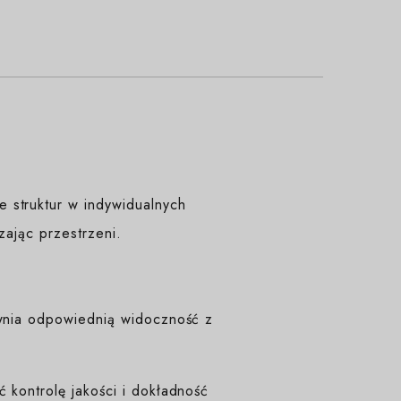
 struktur w indywidualnych
czając przestrzeni.
ewnia odpowiednią widoczność z
 kontrolę jakości i dokładność