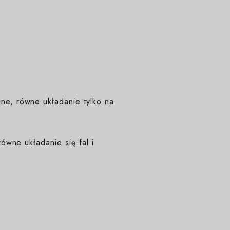
e, równe układanie tylko na
ówne układanie się fal i