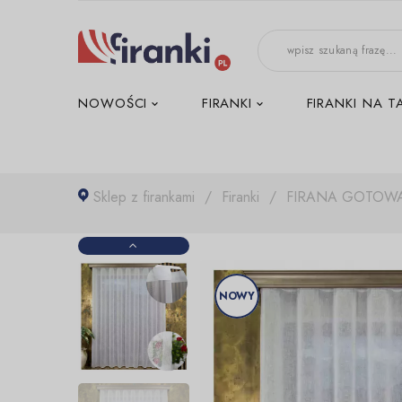
-->
NOWOŚCI
FIRANKI
FIRANKI NA T
Sklep z firankami
Firanki
FIRANA GOTOWA
NOWY