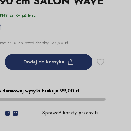
190 cm SALON WAVE
PNY.
Zamów już teraz
ł
statnich 30 dni przed obniżką:
138,20 zł
Dodaj do koszyka
 darmowej wysyłki brakuje
99,00 zł
Sprawdź koszty przesyłki