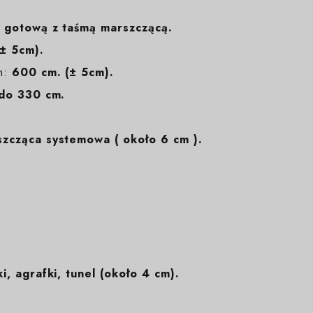
 gotową z taśmą marszczącą.
± 5cm).
m:
600 cm. (± 5cm).
do 330 cm.
zcząca systemowa ( około 6 cm ).
i, agrafki, tunel (około 4 cm).