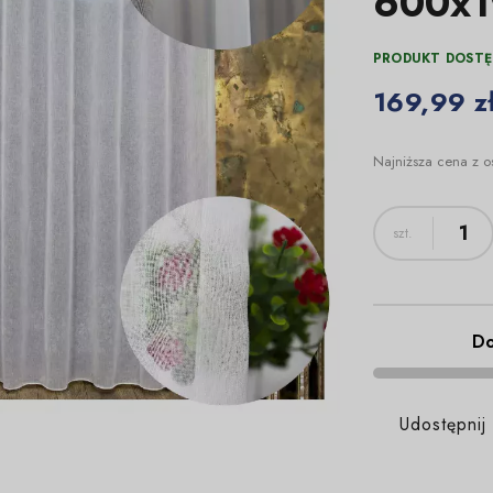
600x
PRODUKT DOSTĘ
169,99 z
Najniższa cena z o
Do
Udostępnij