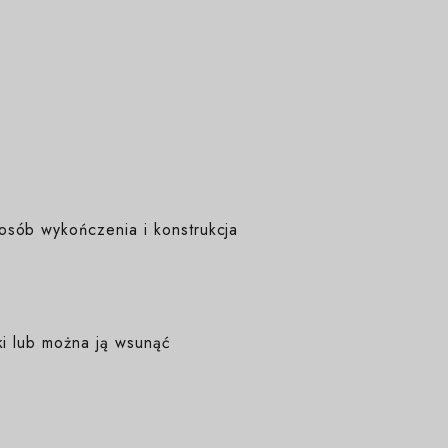
osób wykończenia i konstrukcja
ki lub można ją wsunąć