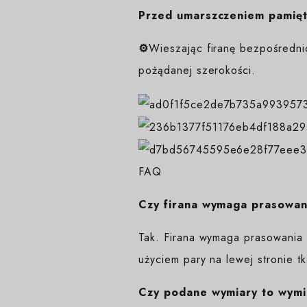
Przed umarszczeniem pamięta
⚙️
Wieszając firanę bezpośredni
pożądanej szerokości.
FAQ
Czy firana wymaga prasowan
Tak. Firana wymaga prasowania 
użyciem pary na lewej stronie tk
Czy podane wymiary to wymi