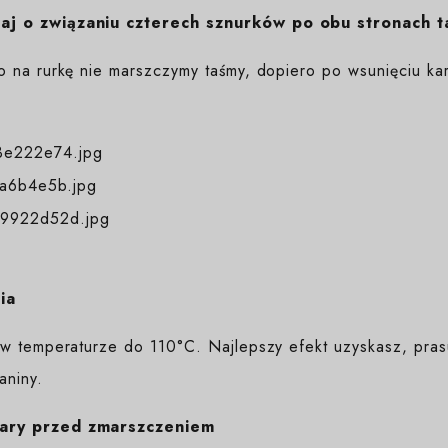
j o związaniu czterech sznurków po obu stronach t
o na rurkę nie marszczymy taśmy, dopiero po wsunięciu kar
ia
w temperaturze do 110°C. Najlepszy efekt uzyskasz, prasuj
aniny.
ary przed zmarszczeniem