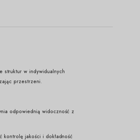
 struktur w indywidualnych
czając przestrzeni.
ewnia odpowiednią widoczność z
 kontrolę jakości i dokładność