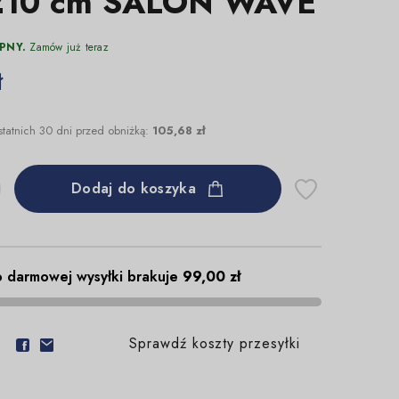
210 cm SALON WAVE
PNY.
Zamów już teraz
ł
statnich 30 dni przed obniżką:
105,68 zł
Dodaj do koszyka
 darmowej wysyłki brakuje
99,00 zł
Sprawdź koszty przesyłki