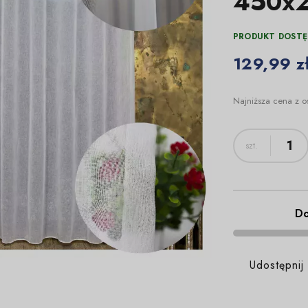
450x
PRODUKT DOSTĘ
129,99 z
Najniższa cena z o
Do
Udostępnij