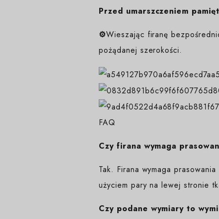
Przed umarszczeniem pamięta
⚙️
Wieszając firanę bezpośredni
pożądanej szerokości.
FAQ
Czy firana wymaga prasowan
Tak. Firana wymaga prasowania 
użyciem pary na lewej stronie tk
Czy podane wymiary to wymi