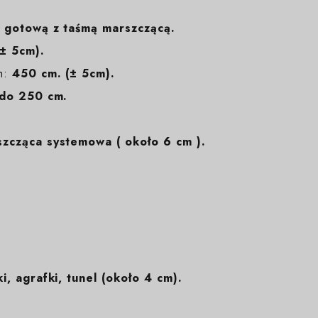
 gotową z taśmą marszczącą.
± 5cm).
m:
450 cm. (± 5cm).
do 250 cm.
zcząca systemowa ( około 6 cm ).
i, agrafki, tunel (około 4 cm).