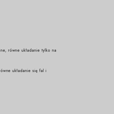
e, równe układanie tylko na
ówne układanie się fal i