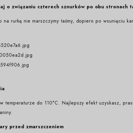
j o związaniu czterech sznurków po obu stronach t
o na rurkę nie marszczymy taśmy, dopiero po wsunięciu kar
ia
w temperaturze do 110°C. Najlepszy efekt uzyskasz, prasuj
aniny.
ary przed zmarszczeniem