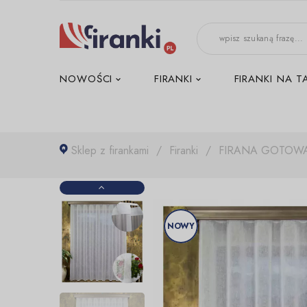
-->
NOWOŚCI
FIRANKI
FIRANKI NA T
Sklep z firankami
Firanki
FIRANA GOTOWA
NOWY