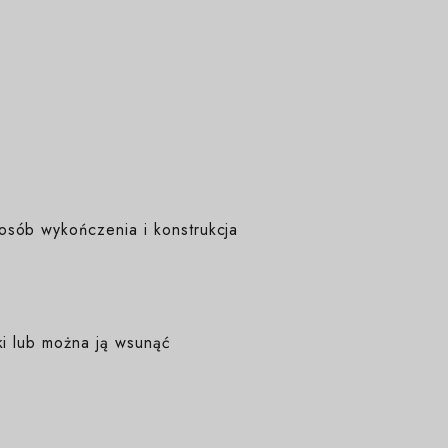
osób wykończenia i konstrukcja
ki lub można ją wsunąć