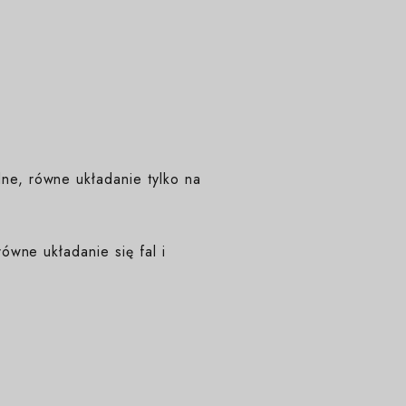
e, równe układanie tylko na
ówne układanie się fal i