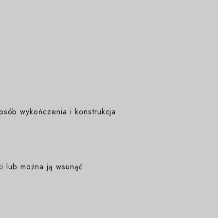
osób wykończenia i konstrukcja
ki lub można ją wsunąć