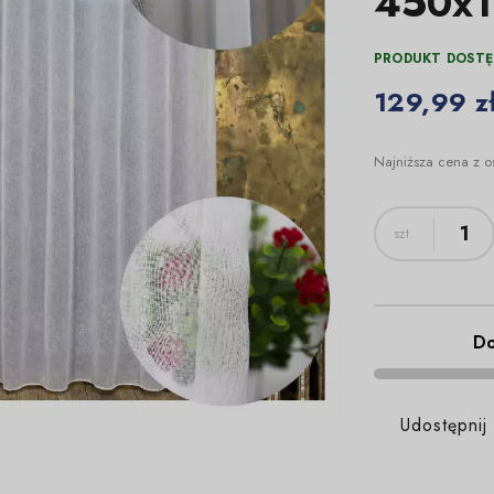
450x
PRODUKT DOSTĘ
129,99 z
Najniższa cena z o
Do
Udostępnij