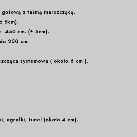
 gotową z taśmą marszczącą.
± 5cm).
m:
450 cm. (± 5cm).
do 250 cm.
zcząca systemowa ( około 6 cm ).
i, agrafki, tunel (około 4 cm).