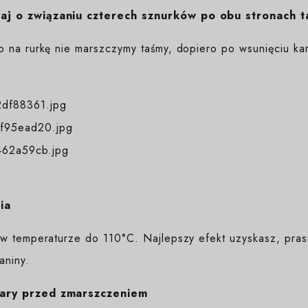
j o związaniu czterech sznurków po obu stronach t
o na rurkę nie marszczymy taśmy, dopiero po wsunięciu kar
ia
w temperaturze do 110°C. Najlepszy efekt uzyskasz, prasuj
aniny.
ary przed zmarszczeniem