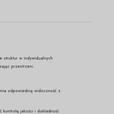
 struktur w indywidualnych
czając przestrzeni.
ewnia odpowiednią widoczność z
 kontrolę jakości i dokładność