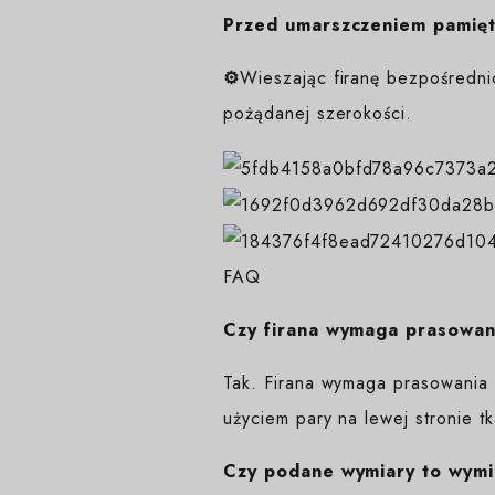
Przed umarszczeniem pamięta
⚙️
Wieszając firanę bezpośredni
pożądanej szerokości.
FAQ
Czy firana wymaga prasowan
Tak. Firana wymaga prasowania 
użyciem pary na lewej stronie tk
Czy podane wymiary to wymi