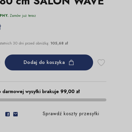
180 cm SALON WAVE
PNY.
Zamów już teraz
ł
statnich 30 dni przed obniżką:
105,68 zł
Dodaj do koszyka
 darmowej wysyłki brakuje
99,00 zł
Sprawdź koszty przesyłki