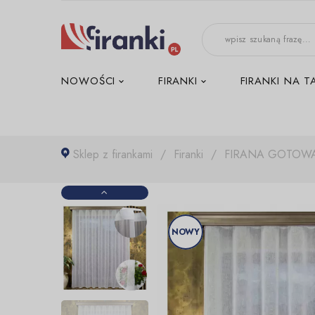
-->
NOWOŚCI
FIRANKI
FIRANKI NA T
Sklep z firankami
Firanki
FIRANA GOTOWA
NOWY