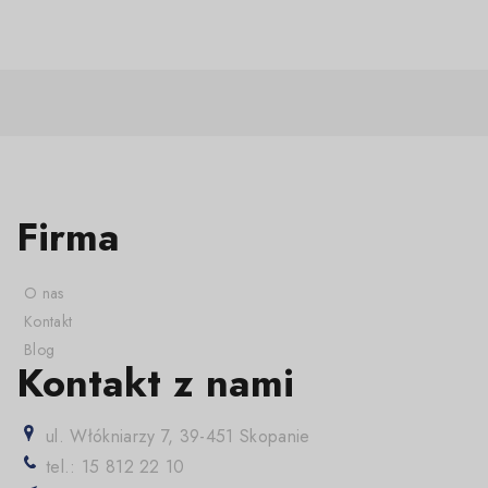
Firma
O nas
Kontakt
Blog
Kontakt z nami
ul. Włókniarzy 7, 39-451 Skopanie
tel.: 15 812 22 10