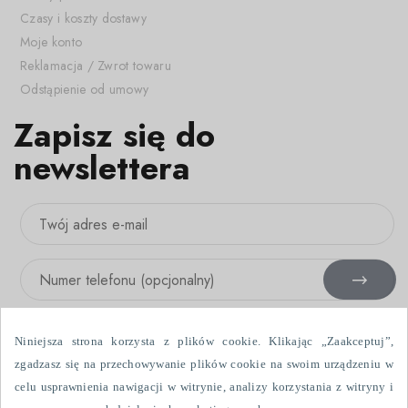
Czasy i koszty dostawy
Moje konto
Reklamacja / Zwrot towaru
Odstąpienie od umowy
Zapisz się do
newslettera
Niniejsza strona korzysta z plików cookie. Klikając „Zaakceptuj”,
zgadzasz się na przechowywanie plików cookie na swoim urządzeniu w
celu usprawnienia nawigacji w witrynie, analizy korzystania z witryny i
Wyrażam zgodę na otrzymywanie informacji handlowych drogą