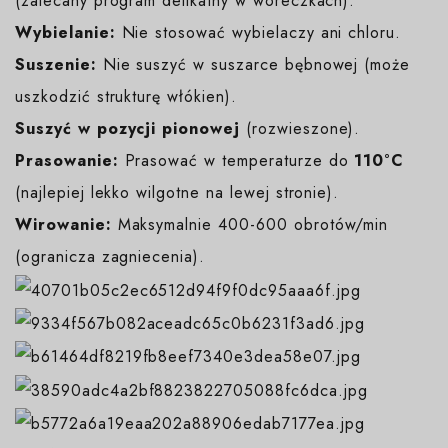
(zalecany program delikatny w woreczkach).
Wybielanie:
Nie stosować wybielaczy ani chloru.
Suszenie:
Nie suszyć w suszarce bębnowej (może
uszkodzić strukturę włókien).
Suszyć w pozycji pionowej
(rozwieszone).
Prasowanie:
Prasować w temperaturze do
110°C
(najlepiej lekko wilgotne na lewej stronie).
Wirowanie:
Maksymalnie 400-600 obrotów/min
(ogranicza zagniecenia).