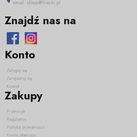
email: sklep@firanki.pl
Znajdź nas na
Konto
Zaloguj się
Zarejestruj się
Koszyk
Zakupy
Promocje
Regulamin
Polityka prywatności
Formy płatności