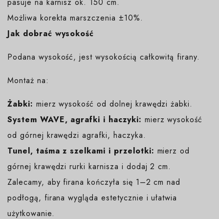
pasuje na karnisz ok. 150 cm.
Możliwa korekta marszczenia ±10%.
Jak dobrać wysokość
Podana wysokość, jest wysokością całkowitą firany.
Montaż na:
Żabki:
mierz wysokość od dolnej krawędzi żabki.
System WAVE, agrafki i haczyki:
mierz wysokość
od górnej krawędzi agrafki, haczyka.
Tunel, taśma z szelkami i przelotki:
mierz od
górnej krawędzi rurki karnisza i dodaj 2 cm.
Zalecamy, aby firana kończyła się 1–2 cm nad
podłogą, firana wygląda estetycznie i ułatwia
użytkowanie.