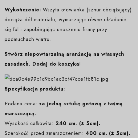
Wykończenie:
Wszyta ołowianka (sznur obciążający)
dociąża dół materiału, wymuszając równe układanie
się fal i zapobiegając unoszeniu firany przy
podmuchach wiatru.
Stwórz niepowtarzalną aranżację na własnych
zasadach. Dodaj do koszyka
!
Specyfikacja produktu:
Podana cena:
za jedną sztukę gotową z taśmą
marszczącą.
Wysokość całkowita:
240 cm. (± 5cm).
Szerokość przed zmarszczeniem:
400 cm. (± 5cm).