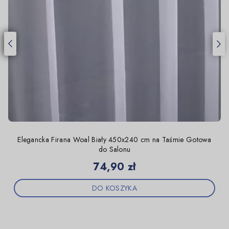
Elegancka Firana Woal Biały 450x240 cm na Taśmie Gotowa
do Salonu
Cena
74,90 zł
DO KOSZYKA