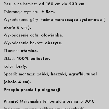
Pasuje na karnisz:
od 180 cm do 230 cm.
Tolerancja wymiaru:
± 5cm.
Wykończenie góry:
taśma marszcząca systemowa (
około 6 cm ).
Wykończenie dołu:
ołowianka.
Wykończenie boków:
obszyte.
Tkanina:
etamina.
Skład:
100% poliester.
Kolor:
biały
.
Sposób montażu:
żabki, haczyki, agrafki, tunel
(około 4 cm).
Przepis prania i pielęgnacji
Pranie:
Maksymalna temperatura prania to
30°C