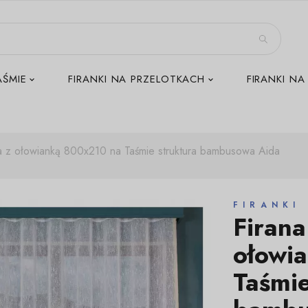
AŚMIE
FIRANKI NA PRZELOTKACH
FIRANKI NA
ła z ołowianką 800x210 na Taśmie struktura bambusowa Aida
FIRANKI
Firana
ołowi
Taśmie