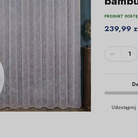
bambu
PRODUKT DOSTĘ
239,99 z
Do
Udostępnij