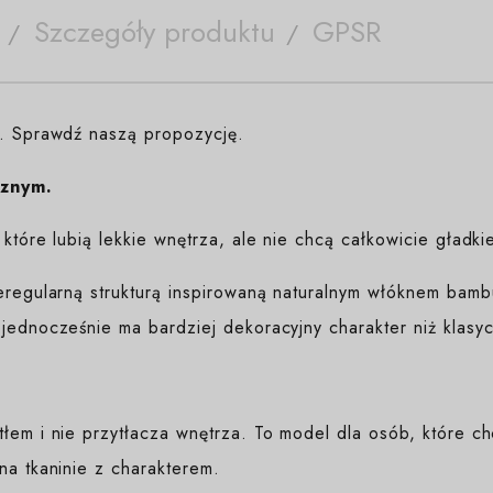
Szczegóły produktu
GPSR
e. Sprawdź naszą propozycję.
cznym.
które lubią lekkie wnętrza, ale nie chcą całkowicie gładki
ieregularną strukturą inspirowaną naturalnym włóknem bamb
jednocześnie ma bardziej dekoracyjny charakter niż klasyc
łem i nie przytłacza wnętrza. To model dla osób, które ch
na tkaninie z charakterem.