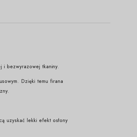
ej i bezwyrazowej tkaniny.
usowym. Dzięki temu firana
zny.
cą uzyskać lekki efekt osłony