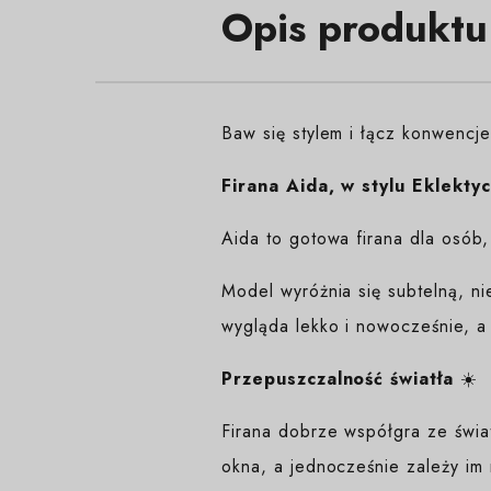
Opis produktu
Baw się stylem i łącz konwencj
Firana Aida, w stylu Eklekty
Aida to gotowa firana dla osób, 
Model wyróżnia się subtelną, n
wygląda lekko i nowocześnie, a 
Przepuszczalność światła
☀️
Firana dobrze współgra ze świat
okna, a jednocześnie zależy im 