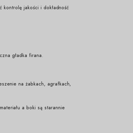
 kontrolę jakości i dokładność
czna gładka firana.
eszenie na żabkach, agrafkach,
teriału a boki są starannie