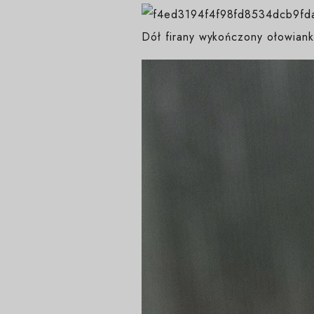
Dół firany wykończony ołowiank