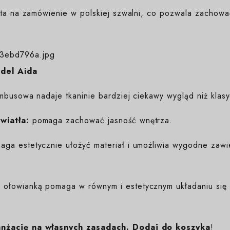
yta na zamówienie w polskiej szwalni, co pozwala zachować
del Aida
ambusowa nadaje tkaninie bardziej ciekawy wygląd niż klasy
iatła:
pomaga zachować jasność wnętrza.
aga estetycznie ułożyć materiał i umożliwia wygodne zawi
ołowianką pomaga w równym i estetycznym układaniu się ma
anżację na własnych zasadach. Dodaj do koszyka
!