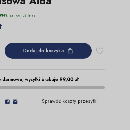
sowa Aida
PNY.
Zamów już teraz
ł
Dodaj do koszyka
 darmowej wysyłki brakuje
99,00 zł
Sprawdź koszty przesyłki