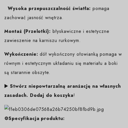
Wysoka przepuszczalność światła:
pomaga
zachować jasność wnętrza.
Montaż (Przelotki):
błyskawiczne i estetyczne
zawieszenie na karniszu rurkowym.
Wykończenie:
dół wykończony ołowianką pomaga w
równym i estetycznym układaniu się materiału a boki
są starannie obszyte.
▶️ Stwórz niepowtarzalną aranżację na własnych
zasadach. Dodaj do koszyka
!
⚙️Specyfikacja produktu: