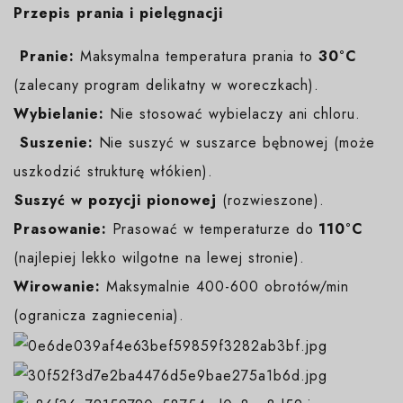
Przepis prania i pielęgnacji
️
Pranie:
Maksymalna temperatura prania to
30°C
(zalecany program delikatny w woreczkach).
Wybielanie:
Nie stosować wybielaczy ani chloru.
️
Suszenie:
Nie suszyć w suszarce bębnowej (może
uszkodzić strukturę włókien).
️Suszyć w pozycji pionowej
(rozwieszone).
Prasowanie:
Prasować w temperaturze do
110°C
(najlepiej lekko wilgotne na lewej stronie).
Wirowanie:
Maksymalnie 400-600 obrotów/min
(ogranicza zagniecenia).