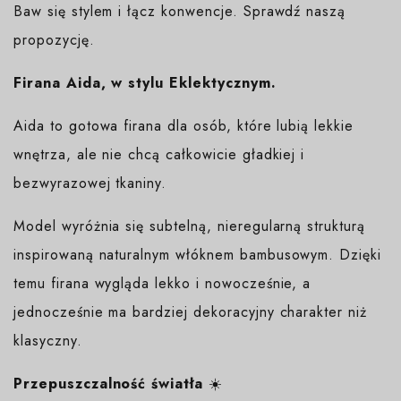
Baw się stylem i łącz konwencje. Sprawdź naszą
propozycję.
Firana Aida, w stylu Eklektycznym.
Aida to gotowa firana dla osób, które lubią lekkie
wnętrza, ale nie chcą całkowicie gładkiej i
bezwyrazowej tkaniny.
Model wyróżnia się subtelną, nieregularną strukturą
inspirowaną naturalnym włóknem bambusowym. Dzięki
temu firana wygląda lekko i nowocześnie, a
jednocześnie ma bardziej dekoracyjny charakter niż
klasyczny.
Przepuszczalność światła
☀️