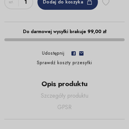
Dodaj do koszyka
Do darmowej wysyłki brakuje
99,00 zł
Udostępnij
Sprawdź koszty przesyłki
Opis produktu
Szczegóły produktu
GPSR