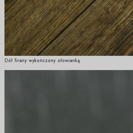
Dół firany wykończony ołowianką.