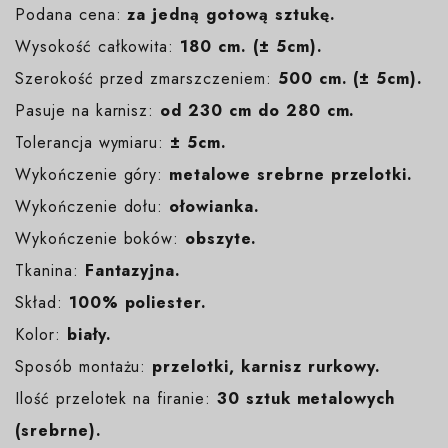
Podana cena:
za jedną gotową sztukę.
Wysokość całkowita:
180 cm. (± 5cm).
Szerokość przed zmarszczeniem:
500 cm. (± 5cm).
Pasuje na karnisz:
od 230 cm do 280 cm.
Tolerancja wymiaru:
± 5cm.
Wykończenie góry:
metalowe srebrne przelotki.
Wykończenie dołu:
ołowianka.
Wykończenie boków:
obszyte.
Tkanina:
Fantazyjna.
Skład:
100% poliester.
Kolor:
biały.
Sposób montażu:
przelotki, karnisz rurkowy.
Ilość przelotek na firanie:
30 sztuk metalowych
(srebrne).