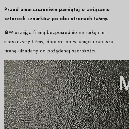
Przed umarszczeniem pamiętaj o związaniu
czterech sznurków po obu stronach taśmy.
⚙️
Wieszając firanę bezpośrednio na rurkę nie
marszczymy taśmy, dopiero po wsunięciu karnisza
firanę układamy do pożądanej szerokości.