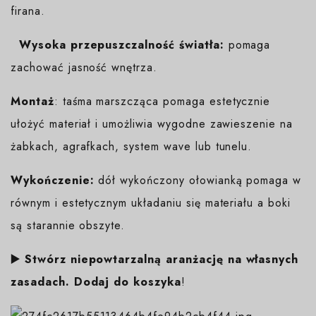
firana.
Wysoka przepuszczalność światła:
pomaga
zachować jasność wnętrza.
Montaż
: taśma marszcząca pomaga estetycznie
ułożyć materiał i umożliwia wygodne zawieszenie na
żabkach, agrafkach, system wave lub tunelu.
Wykończenie:
dół wykończony ołowianką pomaga w
równym i estetycznym układaniu się materiału a boki
są starannie obszyte.
▶️ Stwórz niepowtarzalną aranżację na własnych
zasadach. Dodaj do koszyka
!