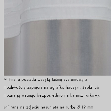
✂ Firana posiada wszytą taśmę systemową z
możliwością zapięcia na agrafki, haczyki, żabki lub
można ją wsunąć bezpośrednio na karnisz rurkowy.
✅Firana na zdjęciu nasunięta na rurkę Ø 19 mm.