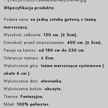
⚙️Specyfikacja produktu:
Podana cena:
za jedną sztukę gotową z taśmą
marszczącą.
Wysokość całkowita:
130 cm. (± 5cm).
Szerokość przed zmarszczeniem:
400 cm. (± 5cm).
Pasuje na karnisz:
od 180 cm do 230 cm.
Tolerancja wymiaru:
± 5cm.
Wykończenie góry:
taśma marszcząca systemowa (
około 6 cm ).
Wykończenie dołu:
ołowianka.
Wykończenie boków:
obszyte.
Tkanina:
Fantazyjna.
Skład:
100% poliester.