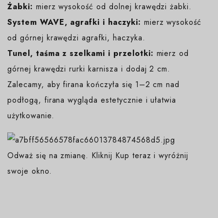
Żabki:
mierz wysokość od dolnej krawędzi żabki.
System WAVE, agrafki i haczyki:
mierz wysokość
od górnej krawędzi agrafki, haczyka.
Tunel, taśma z szelkami i przelotki:
mierz od
górnej krawędzi rurki karnisza i dodaj 2 cm.
Zalecamy, aby firana kończyła się 1–2 cm nad
podłogą, firana wygląda estetycznie i ułatwia
użytkowanie.
Odważ się na zmianę. Kliknij Kup teraz i wyróżnij
swoje okno.