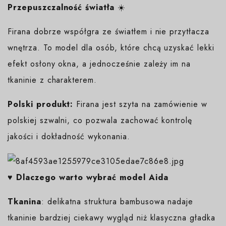
Przepuszczalność światła
☀️
Firana dobrze współgra ze światłem i nie przytłacza
wnętrza. To model dla osób, które chcą uzyskać lekki
efekt osłony okna, a jednocześnie zależy im na
tkaninie z charakterem.
Polski produkt:
Firana jest szyta na zamówienie w
polskiej szwalni, co pozwala zachować kontrolę
jakości i dokładność wykonania.
♥️ Dlaczego warto wybrać model Aida
Tkanina
: delikatna struktura bambusowa nadaje
tkaninie bardziej ciekawy wygląd niż klasyczna gładka