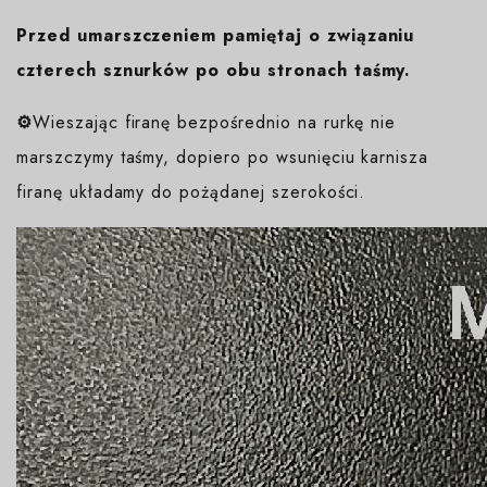
Przed umarszczeniem pamiętaj o związaniu
czterech sznurków po obu stronach taśmy.
⚙️
Wieszając firanę bezpośrednio na rurkę nie
marszczymy taśmy, dopiero po wsunięciu karnisza
firanę układamy do pożądanej szerokości.