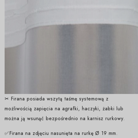
✂ Firana posiada wszytą taśmę systemową z
możliwością zapięcia na agrafki, haczyki, żabki lub
można ją wsunąć bezpośrednio na karnisz rurkowy.
✅Firana na zdjęciu nasunięta na rurkę Ø 19 mm.