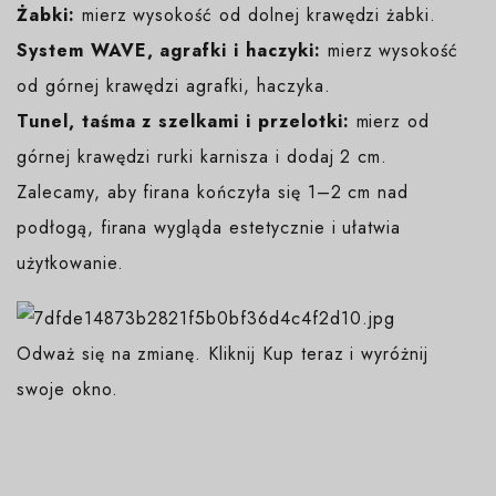
Żabki:
mierz wysokość od dolnej krawędzi żabki.
System WAVE, agrafki i haczyki:
mierz wysokość
od górnej krawędzi agrafki, haczyka.
Tunel, taśma z szelkami i przelotki:
mierz od
górnej krawędzi rurki karnisza i dodaj 2 cm.
Zalecamy, aby firana kończyła się 1–2 cm nad
podłogą, firana wygląda estetycznie i ułatwia
użytkowanie.
Odważ się na zmianę. Kliknij Kup teraz i wyróżnij
swoje okno.