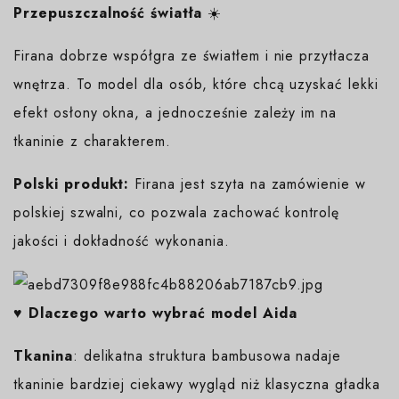
Przepuszczalność światła
☀️
Firana dobrze współgra ze światłem i nie przytłacza
wnętrza. To model dla osób, które chcą uzyskać lekki
efekt osłony okna, a jednocześnie zależy im na
tkaninie z charakterem.
Polski produkt:
Firana jest szyta na zamówienie w
polskiej szwalni, co pozwala zachować kontrolę
jakości i dokładność wykonania.
♥️ Dlaczego warto wybrać model Aida
Tkanina
: delikatna struktura bambusowa nadaje
tkaninie bardziej ciekawy wygląd niż klasyczna gładka