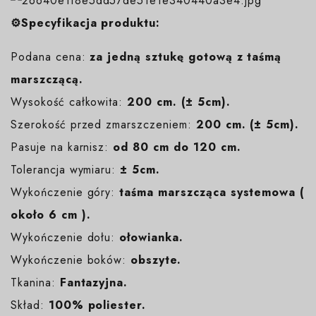
⚙️Specyfikacja produktu:
Podana cena:
za jedną sztukę gotową z taśmą
marszczącą.
Wysokość całkowita:
200 cm. (± 5cm).
Szerokość przed zmarszczeniem:
200 cm. (± 5cm).
Pasuje na karnisz:
od 80 cm do 120 cm.
Tolerancja wymiaru:
± 5cm.
Wykończenie góry:
taśma marszcząca systemowa (
około 6 cm ).
Wykończenie dołu:
ołowianka.
Wykończenie boków:
obszyte.
Tkanina:
Fantazyjna.
Skład:
100% poliester.