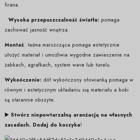
firana.
Wysoka przepuszczalność światła:
pomaga
zachować jasność wnętrza.
Montaż
: taśma marszcząca pomaga estetycznie
ułożyć materiał i umożliwia wygodne zawieszenie na
żabkach, agrafkach, system wave lub tunelu.
Wykończenie:
dół wykończony ołowianką pomaga w
równym i estetycznym układaniu się materiału a boki
są starannie obszyte.
▶️ Stwórz niepowtarzalną aranżację na własnych
zasadach. Dodaj do koszyka
!