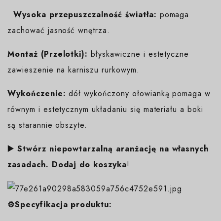
Wysoka przepuszczalność światła:
pomaga
zachować jasność wnętrza.
Montaż (Przelotki):
błyskawiczne i estetyczne
zawieszenie na karniszu rurkowym.
Wykończenie:
dół wykończony ołowianką pomaga w
równym i estetycznym układaniu się materiału a boki
są starannie obszyte.
▶️ Stwórz niepowtarzalną aranżację na własnych
zasadach. Dodaj do koszyka
!
⚙️Specyfikacja produktu: