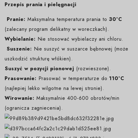
Przepis prania i pielęgnacji
️
Pranie:
Maksymalna temperatura prania to
30°C
(zalecany program delikatny w woreczkach).
Wybielanie:
Nie stosować wybielaczy ani chloru.
️
Suszenie:
Nie suszyć w suszarce bębnowej (może
uszkodzić strukturę włókien).
️Suszyć w pozycji pionowej
(rozwieszone).
Prasowanie:
Prasować w temperaturze do
110°C
(najlepiej lekko wilgotne na lewej stronie).
Wirowanie:
Maksymalnie 400-600 obrotów/min
(ogranicza zagniecenia).