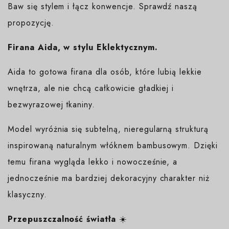
Baw się stylem i łącz konwencje. Sprawdź naszą
propozycję.
Firana Aida, w stylu Eklektycznym.
Aida to gotowa firana dla osób, które lubią lekkie
wnętrza, ale nie chcą całkowicie gładkiej i
bezwyrazowej tkaniny.
Model wyróżnia się subtelną, nieregularną strukturą
inspirowaną naturalnym włóknem bambusowym. Dzięki
temu firana wygląda lekko i nowocześnie, a
jednocześnie ma bardziej dekoracyjny charakter niż
klasyczny.
Przepuszczalność światła
☀️