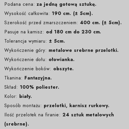
Podana cena:
za jedną gotową sztukę.
Wysokość całkowita:
190 cm. (± 5cm).
Szerokość przed zmarszczeniem:
400 cm. (± 5cm).
Pasuje na karnisz:
od 180 cm do 230 cm.
Tolerancja wymiaru:
± 5cm.
Wykończenie góry:
metalowe srebrne przelotki.
Wykończenie dołu:
ołowianka.
Wykończenie boków:
obszyte.
Tkanina:
Fantazyjna.
Skład:
100% poliester.
Kolor:
biały.
Sposób montażu:
przelotki, karnisz rurkowy.
Ilość przelotek na firanie:
24 sztuk metalowych
(srebrne).