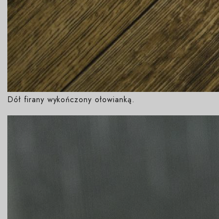
Dół firany wykończony ołowianką.