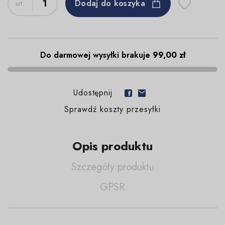
Dodaj do koszyka
Do darmowej wysyłki brakuje
99,00 zł
Udostępnij
Sprawdź koszty przesyłki
Opis produktu
Szczegóły produktu
GPSR