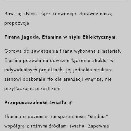
Baw się stylem i łącz konwencje. Sprawdź naszą
propozycję.
Firana Jagoda, Etamina w stylu Eklektycznym.
Gotowa do zawieszenia firana wykonana z materiału
Etamina pozwala na odważne łączenie struktur w
indywidualnych projektach. Jej jednolita struktura
stanowi doskonałe tło dla aranżacji wnętrza, nie
przytłaczając przestrzeni.
Przepuszczalność światła
☀️
Tkanina o poziomie transparentności "średnia"
współgra z różnymi źródłami światła. Zapewnia