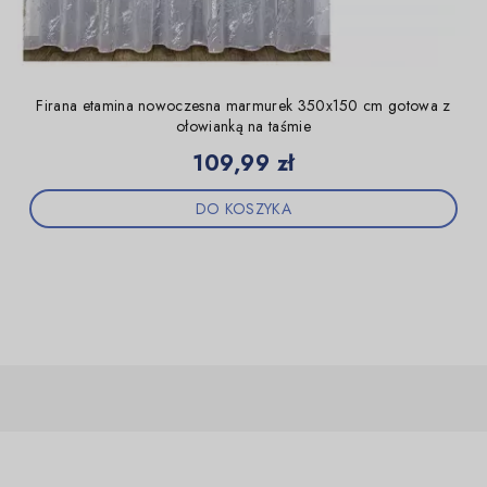
Firana etamina nowoczesna marmurek 350x150 cm gotowa z
ołowianką na taśmie
Cena
109,99 zł
DO KOSZYKA