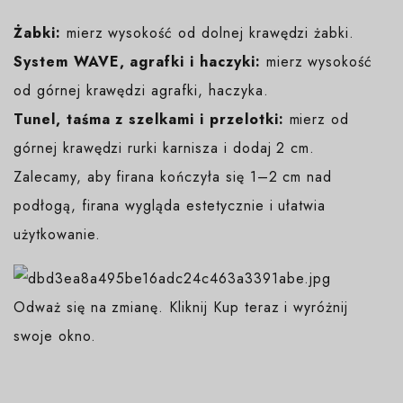
Żabki:
mierz wysokość od dolnej krawędzi żabki.
System WAVE, agrafki i haczyki:
mierz wysokość
od górnej krawędzi agrafki, haczyka.
Tunel, taśma z szelkami i przelotki:
mierz od
górnej krawędzi rurki karnisza i dodaj 2 cm.
Zalecamy, aby firana kończyła się 1–2 cm nad
podłogą, firana wygląda estetycznie i ułatwia
użytkowanie.
Odważ się na zmianę. Kliknij Kup teraz i wyróżnij
swoje okno.