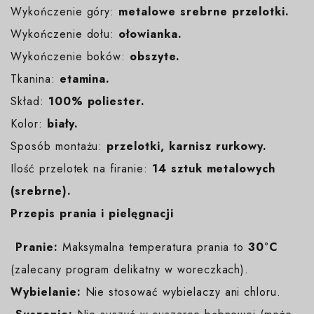
Wykończenie góry:
metalowe srebrne przelotki.
Wykończenie dołu:
ołowianka.
Wykończenie boków:
obszyte.
Tkanina:
etamina.
Skład:
100% poliester.
Kolor:
biały.
Sposób montażu:
przelotki, karnisz rurkowy.
Ilość przelotek na firanie:
14 sztuk metalowych
(srebrne).
Przepis prania i pielęgnacji
️
Pranie:
Maksymalna temperatura prania to
30°C
(zalecany program delikatny w woreczkach).
Wybielanie:
Nie stosować wybielaczy ani chloru.