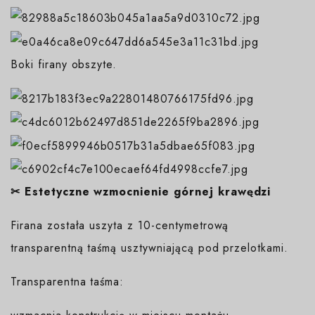
Boki firany obszyte.
✂
Estetyczne wzmocnienie górnej krawędzi
Firana została uszyta z 10-centymetrową
transparentną taśmą usztywniającą pod przelotkami.
Transparentna taśma: