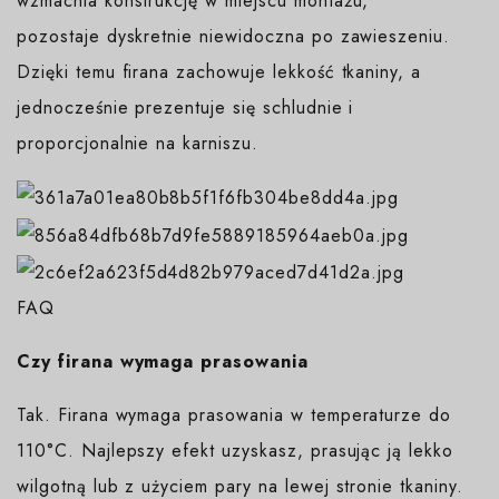
wzmacnia konstrukcję w miejscu montażu,
pozostaje dyskretnie niewidoczna po zawieszeniu.
Dzięki temu firana zachowuje lekkość tkaniny, a
jednocześnie prezentuje się schludnie i
proporcjonalnie na karniszu.
FAQ
Czy firana wymaga prasowania
Tak. Firana wymaga prasowania w temperaturze do
110°C. Najlepszy efekt uzyskasz, prasując ją lekko
wilgotną lub z użyciem pary na lewej stronie tkaniny.