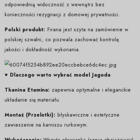
odpowiednią widoczność z wewnątrz bez
konieczności rezygnacji z domowej prywatności.
Polski produkt:
Firana jest szyta na zamówienie w
polskiej szwalni, co pozwala zachować kontrolę
jakości i dokładność wykonania.
♥️ Dlaczego warto wybrać model Jagoda
Tkanina Etamina:
zapewnia optymalne i eleganckie
układanie się materiału.
Montaż (Przelotki):
błyskawiczne i estetyczne
zawieszenie na karniszu rurkowym.
Wykończenie:
Wszyta ołowianka (sznur obciążający)