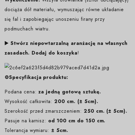
dociąża dół materiału, wymuszając równe układanie
się fal i zapobiegając unoszeniu firany przy
podmuchach wiatru.
▶️ Stwórz niepowtarzalną aranżację na własnych
zasadach. Dodaj do koszyka
!
⚙️Specyfikacja produktu:
Podana cena:
za jedną gotową sztukę.
Wysokość całkowita:
200 cm. (± 5cm).
Szerokość przed zmarszczeniem:
250 cm. (± 5cm).
Pasuje na karnisz:
od 100 cm do 150 cm.
Tolerancja wymiaru:
± 5cm.