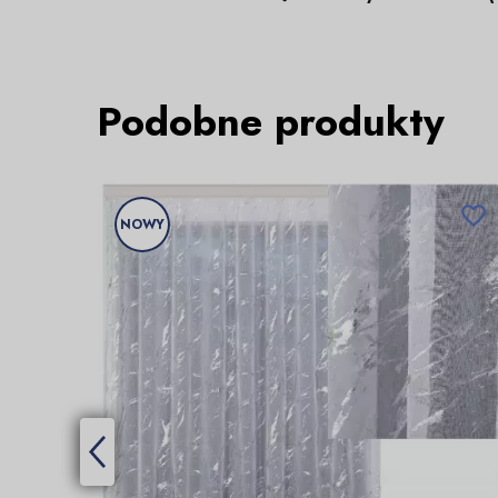
Podobne produkty

NOWY