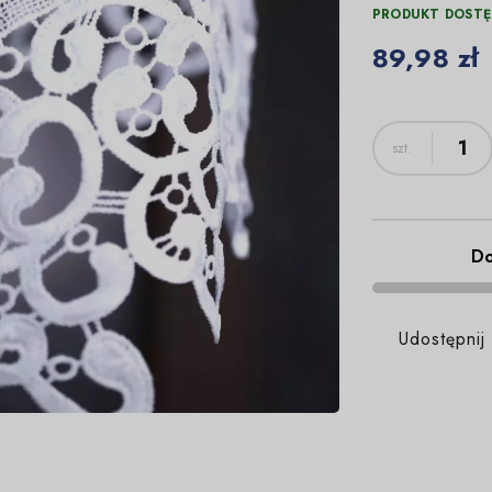
PRODUKT DOSTĘ
89,98 zł
Do
Udostępnij