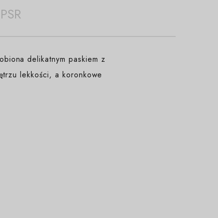
PSR
obiona delikatnym paskiem z
ętrzu lekkości, a koronkowe