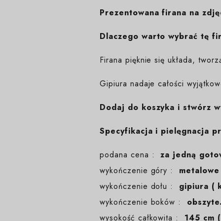
Prezentowana firana na zdj
Dlaczego warto wybrać tę fi
Firana pięknie się układa, twor
Gipiura nadaje całości wyjątkow
Dodaj do koszyka i stwórz w
Specyfikacja i pielęgnacja p
podana cena :
za jedną goto
wykończenie góry :
metalowe 
wykończenie dołu :
gipiura ( 
wykończenie boków :
obszyte
wysokość całkowita :
145 cm (