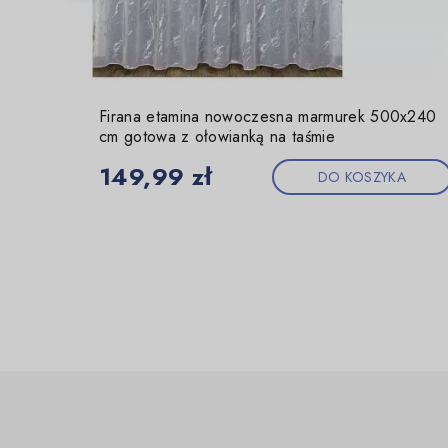
Firana etamina nowoczesna marmurek 500x240
cm gotowa z ołowianką na taśmie
Cena
149,99 zł
DO KOSZYKA