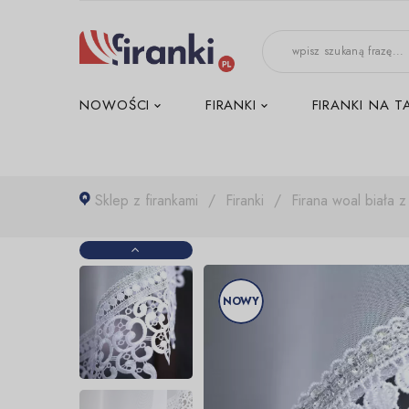
-->
NOWOŚCI
FIRANKI
FIRANKI NA T
Sklep z firankami
Firanki
Firana woal biała 
NOWY