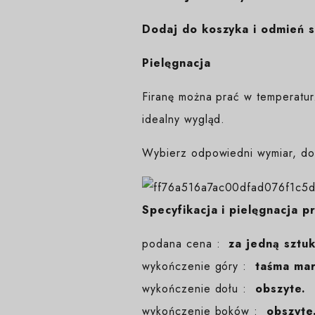
Dodaj do koszyka i odmień s
Pielęgnacja
Firanę można prać w temperatur
idealny wygląd.
Wybierz odpowiedni wymiar, dod
Specyfikacja i pielęgnacja p
podana cena :
za jedną sztu
wykończenie góry :
taśma ma
wykończenie dołu :
obszyte.
wykończenie boków :
obszyte