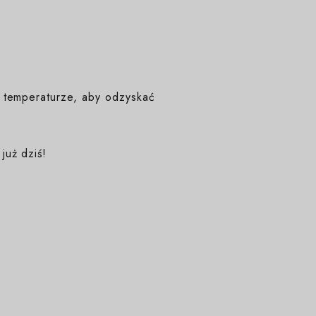
 temperaturze, aby odzyskać
już dziś!