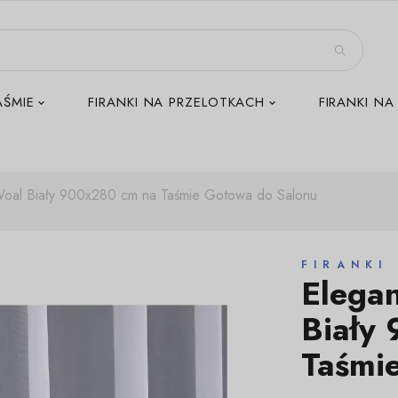
AŚMIE
FIRANKI NA PRZELOTKACH
FIRANKI NA
Woal Biały 900x280 cm na Taśmie Gotowa do Salonu
FIRANKI
Elega
Biały
Taśmi