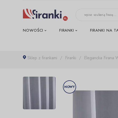
-->
NOWOŚCI
FIRANKI
FIRANKI NA T
Sklep z firankami
Firanki
Elegancka Firana 
NOWY