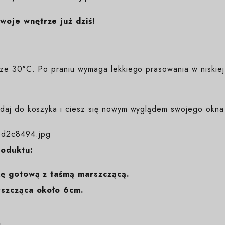
woje wnętrze już dziś!
ze 30°C. Po praniu wymaga lekkiego prasowania w niskiej
aj do koszyka i ciesz się nowym wyglądem swojego okna 
roduktu:
kę gotową z taśmą marszczącą.
rszcząca około 6cm
.
.