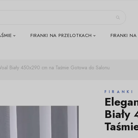
AŚMIE
FIRANKI NA PRZELOTKACH
FIRANKI NA
Woal Biały 450x290 cm na Taśmie Gotowa do Salonu
FIRANKI
Elega
Biały
Taśmi