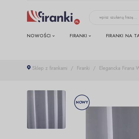
-->
NOWOŚCI
FIRANKI
FIRANKI NA T
Sklep z firankami
Firanki
Elegancka Firana 
NOWY