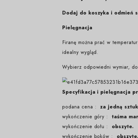
Dodaj do koszyka i odmień s
Pielęgnacja
Firanę można prać w temperatur
idealny wygląd.
Wybierz odpowiedni wymiar, dod
Specyfikacja i pielęgnacja p
podana cena :
za jedną sztu
wykończenie góry :
taśma ma
wykończenie dołu :
obszyte.
wykończenie boków :
obszyte