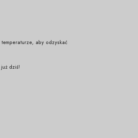
 temperaturze, aby odzyskać
już dziś!