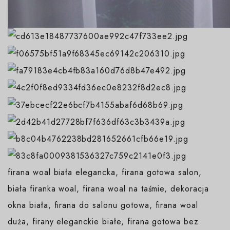
firana woal biała elegancka, firana gotowa salon,
biała firanka woal, firana woal na taśmie, dekoracja
okna biała, firana do salonu gotowa, firana woal
duża, firany eleganckie białe, firana gotowa bez