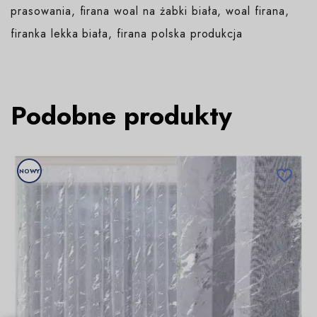
prasowania, firana woal na żabki biała, woal firana,
firanka lekka biała, firana polska produkcja
Podobne produkty
NOWY
