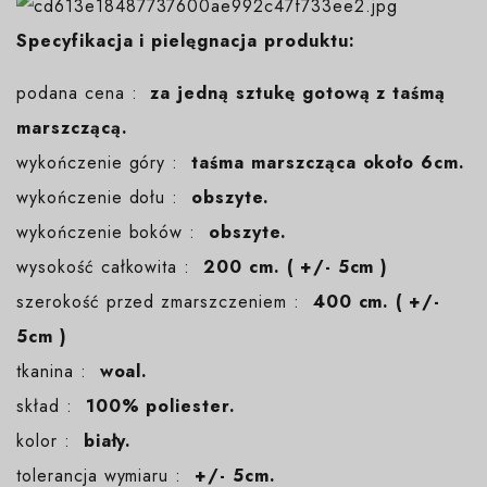
Specyfikacja i pielęgnacja produktu:
podana cena :
za jedną sztukę gotową z taśmą
marszczącą.
wykończenie góry :
taśma marszcząca około 6cm
.
wykończenie dołu :
obszyte.
wykończenie boków :
obszyte.
wysokość całkowita :
200 cm. ( +/- 5cm )
szerokość przed zmarszczeniem :
400 cm. ( +/-
5cm )
tkanina :
woal.
skład :
100% poliester.
kolor :
biały.
tolerancja wymiaru :
+/- 5cm.