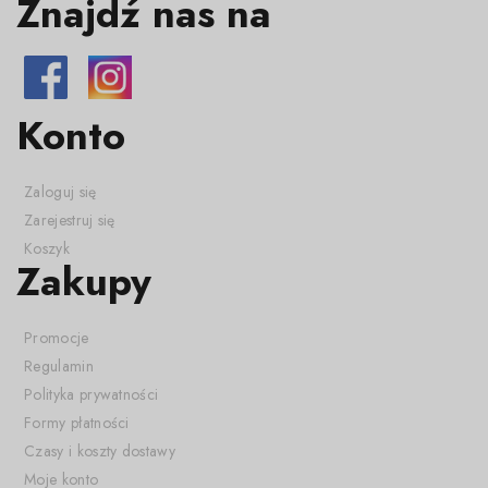
Znajdź nas na
Konto
Zaloguj się
Zarejestruj się
Koszyk
Zakupy
Promocje
Regulamin
Polityka prywatności
Formy płatności
Czasy i koszty dostawy
Moje konto