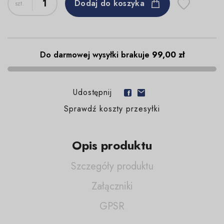
Dodaj do koszyka
Do darmowej wysyłki brakuje
99,00 zł
Udostępnij
Sprawdź koszty przesyłki
Opis produktu
Szczegóły produktu
Załączniki
GPSR