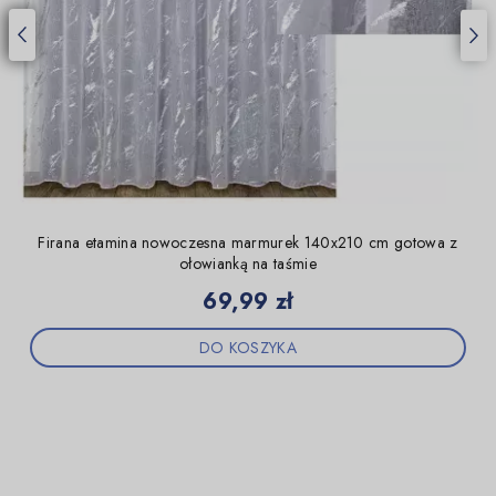
Firana etamina nowoczesna marmurek 140x210 cm gotowa z
ołowianką na taśmie
Cena
69,99 zł
DO KOSZYKA