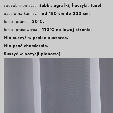
sposób montażu:
żabki, agrafki, haczyki, tunel.
pasuje na karnisz:
od 180 cm do 230 cm.
temp. prania:
30°C.
temp. prasowania:
110°C na lewej stronie.
Nie suszyć w pralko-suszarce.
Nie prać chemicznie.
Suszyć w pozycji pionowej.