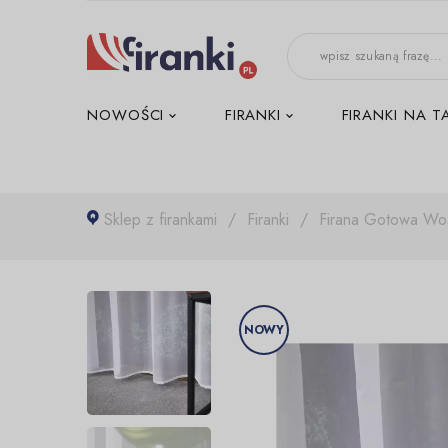
-->
NOWOŚCI
FIRANKI
FIRANKI NA T
Sklep z firankami
Firanki
Firana Gotowa Woa
NOWY