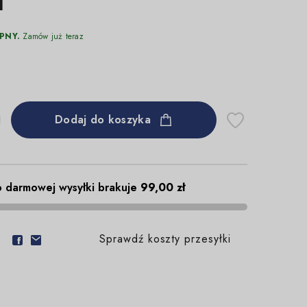
u
PNY.
Zamów już teraz
Dodaj do koszyka
 darmowej wysyłki brakuje
99,00 zł
Sprawdź koszty przesyłki