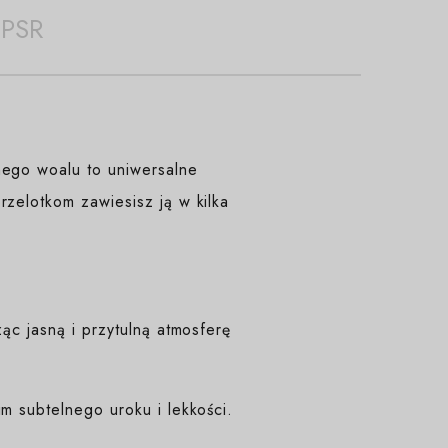
PSR
nego woalu to uniwersalne
rzelotkom zawiesisz ją w kilka
ąc jasną i przytulną atmosferę
m subtelnego uroku i lekkości.