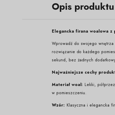
Opis produktu
Elegancka firana woalowa z
Wprowadź do swojego wnętrza le
rozwiązanie do każdego pomieszc
sekund, bez żadnych dodatkowy
Najważniejsze cechy produk
Materiał woal:
Lekki, półprzezr
w pomieszczeniu.
Wzór:
Klasyczna i elegancka fi