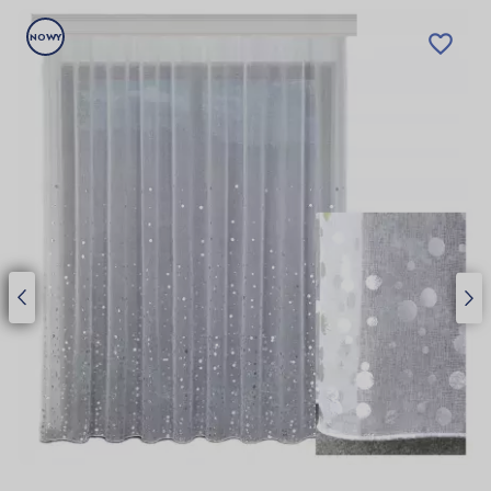
NOWY
