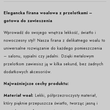
Elegancka firana woalowa z przelotkami –
gotowa do zawieszenia
Wprowadź do swojego wnętrza lekkość, światło i
nowoczesny styl! Nasza firana z delikatnego woalu to
uniwersalne rozwiązanie do każdego pomieszczenia
– salonu, sypialni czy jadalni. Dzięki metalowym
przelotkom zawiesisz ją w kilka sekund, bez żadnych
dodatkowych akcesoriów.
Najważniejsze cechy produktu:
Materiał woal:
Lekki, półprzezroczysty materiał,
który pięknie przepuszcza światło, tworząc jasną i