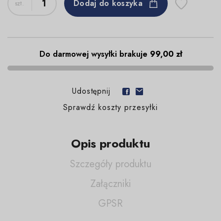
Dodaj do koszyka
Do darmowej wysyłki brakuje
99,00 zł
Udostępnij
Sprawdź koszty przesyłki
Opis produktu
Szczegóły produktu
Załączniki
GPSR