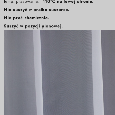
temp. prasowania:
110°C na lewej stronie.
Nie suszyć w pralko-suszarce.
Nie prać chemicznie.
Suszyć w pozycji pionowej.