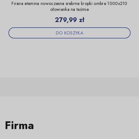
Firana etamina nowoczesna srebrne kropki ombre 1000x210
ołowianka na taśmie
Cena
279,99 zł
DO KOSZYKA
Firma