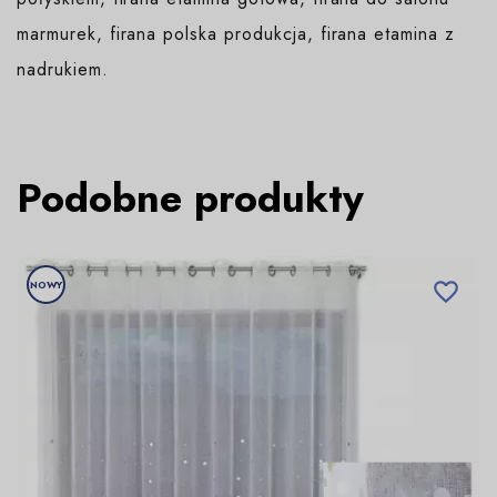
marmurek, firana polska produkcja, firana etamina z
nadrukiem.
Podobne produkty
NOWY
