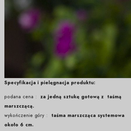
Specyfikacja i pielęgnacja produktu:
podana cena :
za jedną sztukę gotową z taśmą
marszczącą.
wykończenie góry :
taśma marszcząca systemowa
około 6 cm.