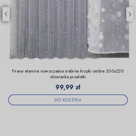
Firana etamina nowoczesna srebrne kropki ombre 200x220
ołowianka przelotki
Cena
99,99 zł
DO KOSZYKA