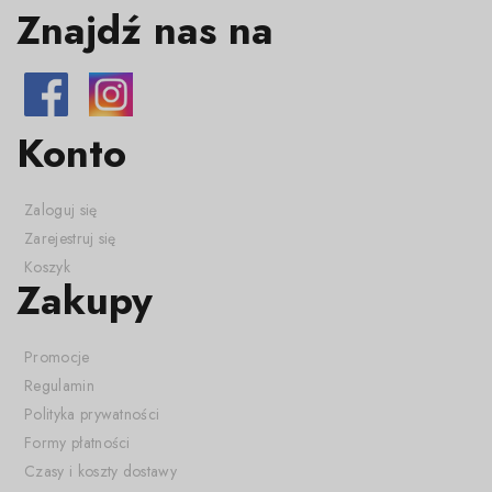
Znajdź nas na
Konto
Zaloguj się
Zarejestruj się
Koszyk
Zakupy
Promocje
Regulamin
Polityka prywatności
Formy płatności
Czasy i koszty dostawy