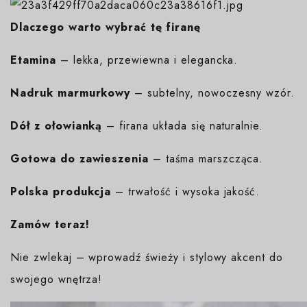
Dlaczego warto wybrać tę firanę
Etamina
– lekka, przewiewna i elegancka.
Nadruk marmurkowy
– subtelny, nowoczesny wzór.
Dół z ołowianką
– firana układa się naturalnie.
Gotowa do zawieszenia
– taśma marszcząca.
Polska produkcja
– trwałość i wysoka jakość.
Zamów teraz!
Nie zwlekaj – wprowadź świeży i stylowy akcent do
swojego wnętrza!