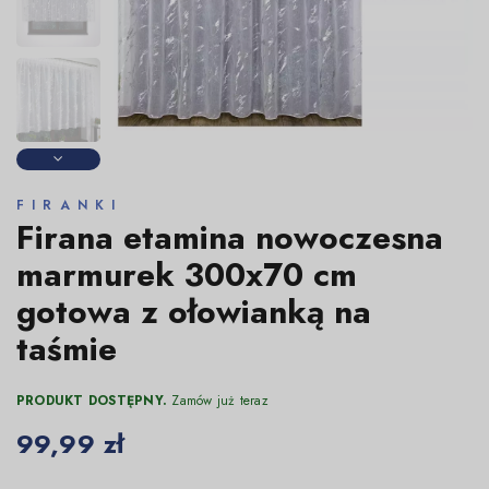
FIRANKI
Firana etamina nowoczesna
marmurek 300x70 cm
gotowa z ołowianką na
taśmie
PRODUKT DOSTĘPNY.
Zamów już teraz
99,99 zł