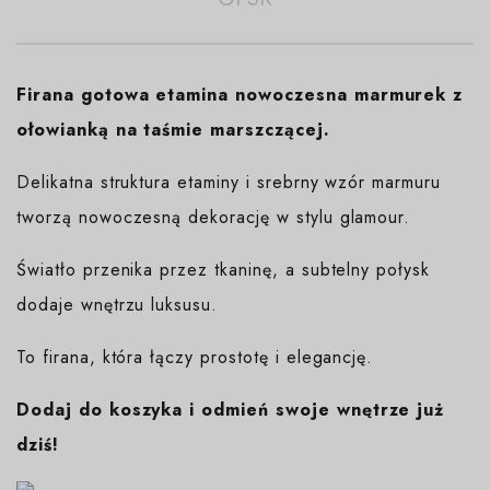
Firana gotowa etamina nowoczesna marmurek z
ołowianką na taśmie marszczącej.
Delikatna struktura etaminy i srebrny wzór marmuru
tworzą nowoczesną dekorację w stylu glamour.
Światło przenika przez tkaninę, a subtelny połysk
dodaje wnętrzu luksusu.
To firana, która łączy prostotę i elegancję.
Dodaj do koszyka i odmień swoje wnętrze już
dziś!