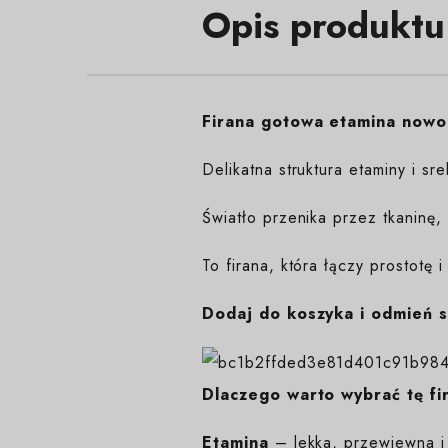
Opis produktu
Firana gotowa etamina nowo
Delikatna struktura etaminy i 
Światło przenika przez tkaninę,
To firana, która łączy prostotę i
Dodaj do koszyka i odmień s
Dlaczego warto wybrać tę fi
Etamina
– lekka, przewiewna i