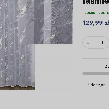
taśmie
PRODUKT DOSTĘ
129,99 z
Do
Udostępnij