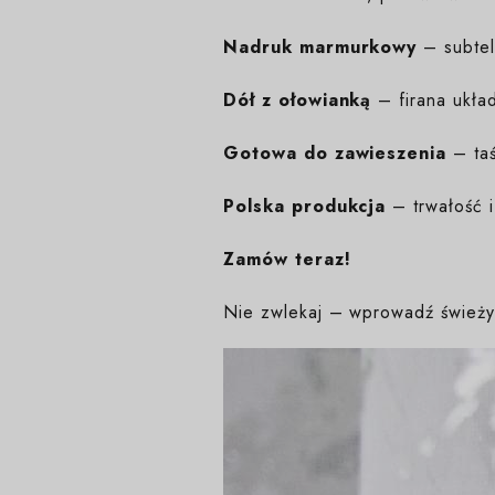
Nadruk marmurkowy
– subtel
Dół z ołowianką
– firana układ
Gotowa do zawieszenia
– ta
Polska produkcja
– trwałość i
Zamów teraz!
Nie zwlekaj – wprowadź świeży 