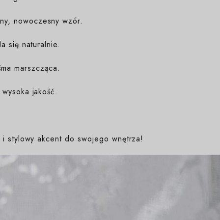
ny, nowoczesny wzór.
a się naturalnie.
śma marszcząca.
 wysoka jakość.
i stylowy akcent do swojego wnętrza!