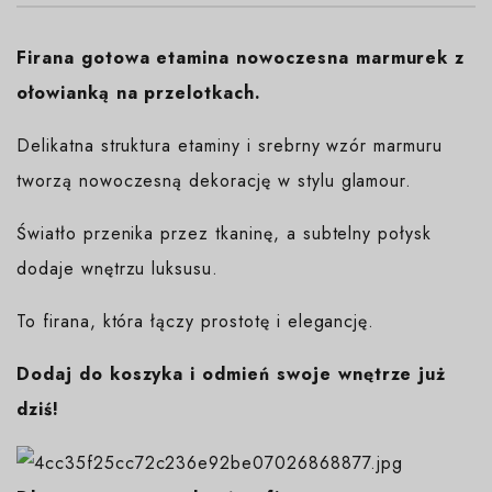
Firana gotowa etamina nowoczesna marmurek z
ołowianką na przelotkach.
Delikatna struktura etaminy i srebrny wzór marmuru
tworzą nowoczesną dekorację w stylu glamour.
Światło przenika przez tkaninę, a subtelny połysk
dodaje wnętrzu luksusu.
To firana, która łączy prostotę i elegancję.
Dodaj do koszyka i odmień swoje wnętrze już
dziś!