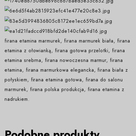
firana etamina marmurek, firana marmurek biała, firana
etamina z ołowianką, firana gotowa przelotki, firana
etamina srebrna, firana nowoczesna marmur, firana
etamina, firana marmurkowa elegancka, firana biała z
połyskiem, firana etamina gotowa, firana do salonu
marmurek, firana polska produkcja, firana etamina z
nadrukiem.
Podobne produkty