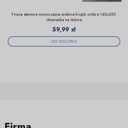
Firana etamina nowoczesna srebrne kropki ombre 140x250
ołowianka na taśmie
Cena
59,99 zł
DO KOSZYKA
Firma