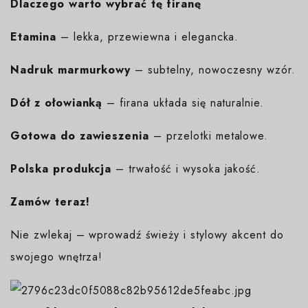
Dlaczego warto wybrać tę firanę
Etamina
– lekka, przewiewna i elegancka.
Nadruk marmurkowy
– subtelny, nowoczesny wzór.
Dół z ołowianką
– firana układa się naturalnie.
Gotowa do zawieszenia
– przelotki metalowe.
Polska produkcja
– trwałość i wysoka jakość.
Zamów teraz!
Nie zwlekaj – wprowadź świeży i stylowy akcent do
swojego wnętrza!