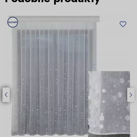
NOWY
