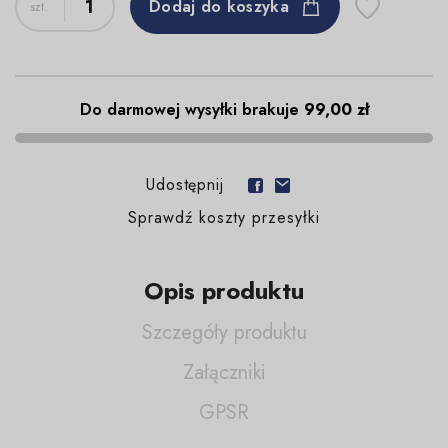
Dodaj do koszyka
Do darmowej wysyłki brakuje
99,00 zł
Udostępnij
Sprawdź koszty przesyłki
Opis produktu
Szczegóły produktu
Załączniki
GPSR