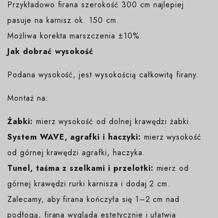
Przykładowo firana szerokość 300 cm najlepiej
pasuje na karnisz ok. 150 cm.
Możliwa korekta marszczenia ±10%.
Jak dobrać wysokość
Podana wysokość, jest wysokością całkowitą firany.
Montaż na:
Żabki:
mierz wysokość od dolnej krawędzi żabki.
System WAVE, agrafki i haczyki:
mierz wysokość
od górnej krawędzi agrafki, haczyka.
Tunel, taśma z szelkami i przelotki:
mierz od
górnej krawędzi rurki karnisza i dodaj 2 cm.
Zalecamy, aby firana kończyła się 1–2 cm nad
podłogą, firana wygląda estetycznie i ułatwia