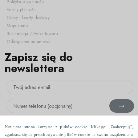
Polityka prywatności
Formy płatności
Czasy i koszty dostawy
Moje konto
Reklamacja / Zwrot towaru
Odstąpienie od umowy
Zapisz się do
newslettera
Niniejsza strona korzysta z plików cookie. Klikając „Zaakceptuj”,
zgadzasz się na przechowywanie plików cookie na swoim urządzeniu w