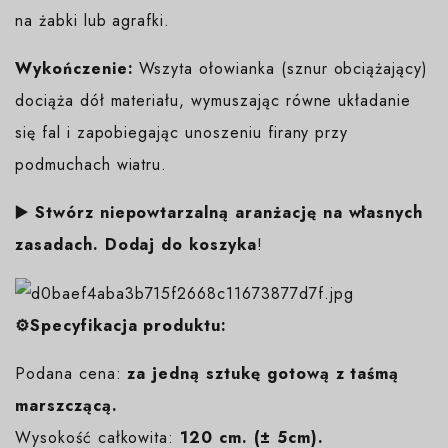
na żabki lub agrafki.
Wykończenie:
Wszyta ołowianka (sznur obciążający)
dociąża dół materiału, wymuszając równe układanie
się fal i zapobiegając unoszeniu firany przy
podmuchach wiatru.
▶️ Stwórz niepowtarzalną aranżację na własnych
zasadach. Dodaj do koszyka
!
⚙️Specyfikacja produktu:
Podana cena:
za jedną sztukę gotową z taśmą
marszczącą.
Wysokość całkowita:
120 cm. (± 5cm).