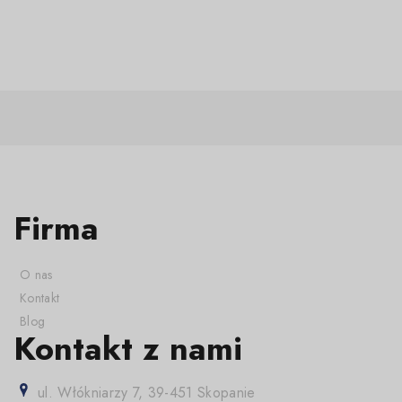
Firma
O nas
Kontakt
Blog
Kontakt z nami
ul. Włókniarzy 7, 39-451 Skopanie