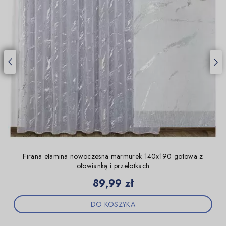
Firana etamina nowoczesna marmurek 140x190 gotowa z
ołowianką i przelotkach
Cena
89,99 zł
DO KOSZYKA