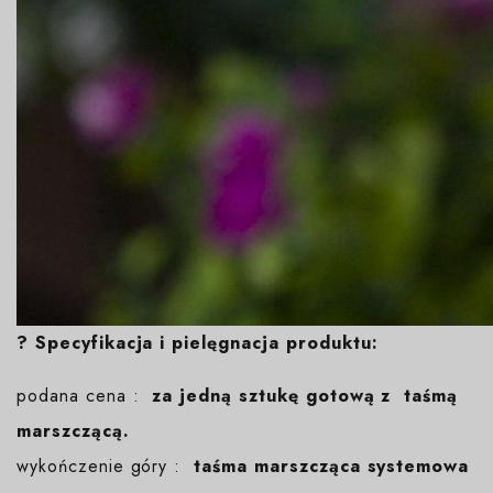
? Specyfikacja i pielęgnacja produktu:
podana cena :
za jedną sztukę gotową z taśmą
marszczącą.
wykończenie góry :
taśma marszcząca systemowa