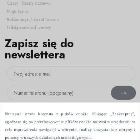
Czasy i koszty dostawy
Moje konto
Reklamacja / Zwrot towaru
Odstąpienie od umowy
Zapisz się do
newslettera
Niniejsza strona korzysta z plików cookie. Klikając „Zaakceptuj”,
zgadzasz się na przechowywanie plików cookie na swoim urządzeniu w
celu usprawnienia nawigacji w witrynie, analizy korzystania z witryny i
Wyrażam zgodę na otrzymywanie informacji handlowych drogą
pomocy w naszych działaniach marketingowych.