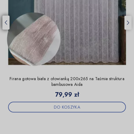
Firana gotowa biała z ołowianką 200x265 na Taśmie struktura
bambusowa Aida
Cena
79,99 zł
DO KOSZYKA