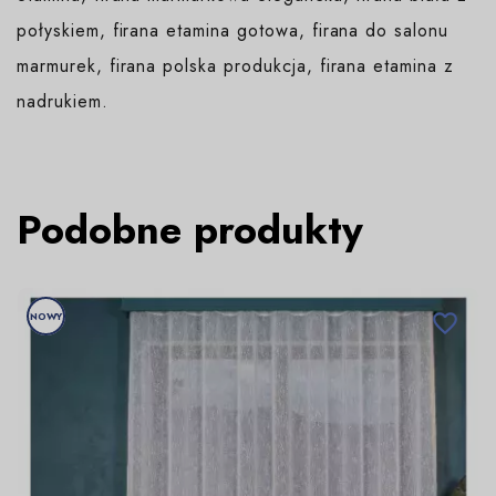
połyskiem, firana etamina gotowa, firana do salonu
marmurek, firana polska produkcja, firana etamina z
nadrukiem.
Podobne produkty
NOWY
