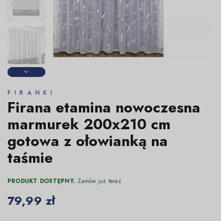
FIRANKI
Firana etamina nowoczesna
marmurek 200x210 cm
gotowa z ołowianką na
taśmie
PRODUKT DOSTĘPNY.
Zamów już teraz
79,99 zł