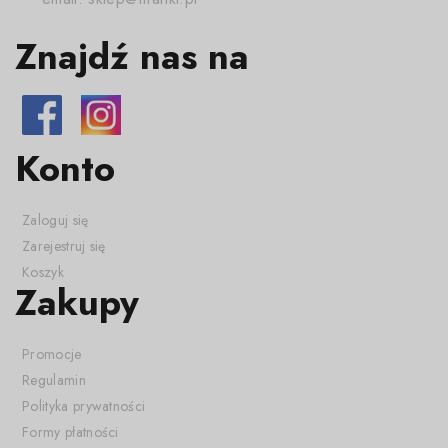
Znajdź nas na
Konto
Zaloguj się
Zarejestruj się
Koszyk
Zakupy
Promocje
Regulamin
Polityka prywatności
Formy płatności