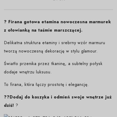
?
Firana gotowa etamina nowoczesna marmurek
z ołowianką na taśmie marszczącej.
Delikatna struktura etaminy i srebrny wzór marmuru
tworzą nowoczesną dekorację w stylu glamour.
Światło przenika przez tkaninę, a subtelny połysk
dodaje wnętrzu luksusu.
To firana, która łączy prostotę i elegancję.
??Dodaj do koszyka i odmień swoje wnętrze już
dziś!
?