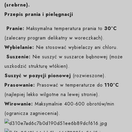
(srebrne).
Przepis prania i pielęgnacji
️
Pranie:
Maksymalna temperatura prania to
30°C
(zalecany program delikatny w woreczkach).
Wybielanie:
Nie stosować wybielaczy ani chloru.
️
Suszenie:
Nie suszyć w suszarce bębnowej (może
uszkodzić strukturę włókien).
️Suszyć w pozycji pionowej
(rozwieszone).
Prasowanie:
Prasować w temperaturze do
110°C
(najlepiej lekko wilgotne na lewej stronie).
Wirowanie:
Maksymalnie 400-600 obrotów/min
(ogranicza zagniecenia).