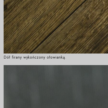
Dół firany wykończony ołowianką.