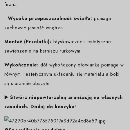
firana.
Wysoka przepuszczalność światła:
pomaga
zachować jasność wnętrza.
Montaż (Przelotki):
błyskawiczne i estetyczne
zawieszenie na karniszu rurkowym.
Wykończenie:
dół wykończony ołowianką pomaga w
równym i estetycznym układaniu się materiału a boki
są starannie obszyte.
▶️ Stwórz niepowtarzalną aranżację na własnych
zasadach. Dodaj do koszyka
!