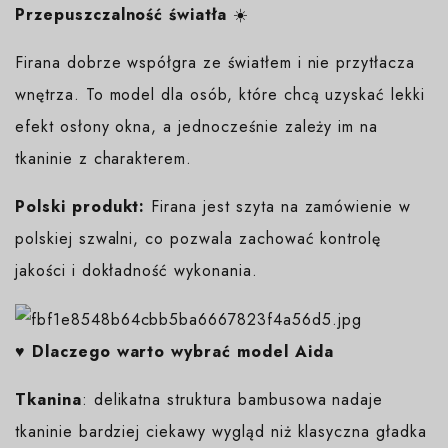
Przepuszczalność światła
☀️
Firana dobrze współgra ze światłem i nie przytłacza
wnętrza. To model dla osób, które chcą uzyskać lekki
efekt osłony okna, a jednocześnie zależy im na
tkaninie z charakterem.
Polski produkt:
Firana jest szyta na zamówienie w
polskiej szwalni, co pozwala zachować kontrolę
jakości i dokładność wykonania.
♥️ Dlaczego warto wybrać model Aida
Tkanina
: delikatna struktura bambusowa nadaje
tkaninie bardziej ciekawy wygląd niż klasyczna gładka