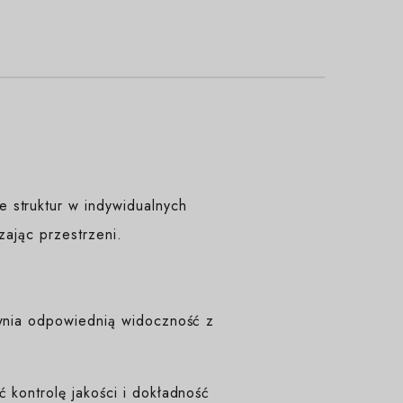
 struktur w indywidualnych
czając przestrzeni.
ewnia odpowiednią widoczność z
 kontrolę jakości i dokładność