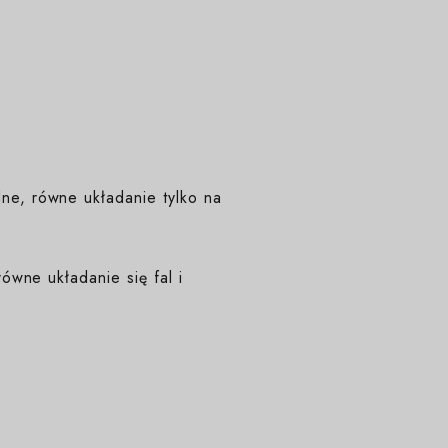
e, równe układanie tylko na
ówne układanie się fal i