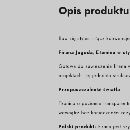
Opis produktu
Baw się stylem i łącz konwencj
Firana Jagoda, Etamina w sty
Gotowa do zawieszenia firana w
projektach. Jej jednolita strukt
Przepuszczalność światła
Tkanina o poziomie transparent
wewnątrz bez konieczności rezy
Polski produkt:
Firana jest sz