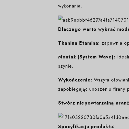
wykonania.
Dlaczego warto wybrać mode
Tkanina Etamina:
zapewnia opt
Montaż (System Wave):
Ideal
szynie.
Wykończenie:
Wszyta ołowianka
zapobiegając unoszeniu firany 
Stwórz niepowtarzalną aranż
Specyfikacja produktu: