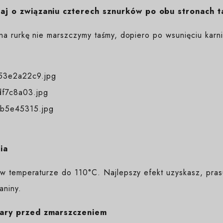
j o związaniu czterech sznurków po obu stronach t
na rurkę nie marszczymy taśmy, dopiero po wsunięciu karn
ia
w temperaturze do 110°C. Najlepszy efekt uzyskasz, prasuj
aniny.
ary przed zmarszczeniem