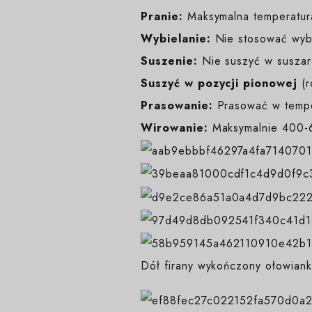
Pranie:
Maksymalna temperatur
Wybielanie:
Nie stosować wybi
Suszenie:
Nie suszyć w suszarc
Suszyć w pozycji pionowej
(
Prasowanie:
Prasować w temp
Wirowanie:
Maksymalnie 400-6
Dół firany wykończony ołowiank