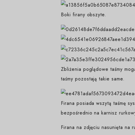
Boki firany obszyte.
Zbliżenia poglądowe taśmy mogą
taśmy pozostają takie same.
Firana posiada wszytą taśmę sys
bezpośrednio na karnisz rurkow
Firana na zdjęciu nasunięta na 