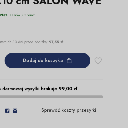
210 cm SALON WAVE
PNY.
Zamów już teraz
statnich 30 dni przed obniżką:
97,55 zł
Dodaj do koszyka
 darmowej wysyłki brakuje
99,00 zł
Sprawdź koszty przesyłki