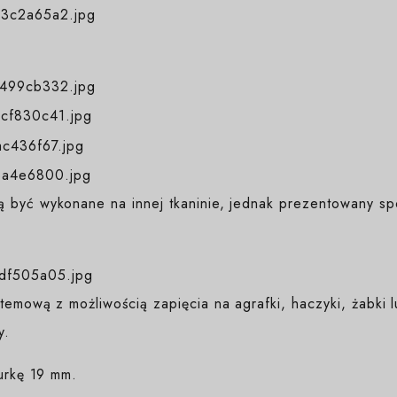
 być wykonane na innej tkaninie, jednak prezentowany sp
temową z możliwością zapięcia na agrafki, haczyki, żabki
y.
rurkę 19 mm.