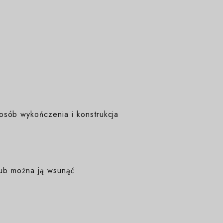
osób wykończenia i konstrukcja
 lub można ją wsunąć