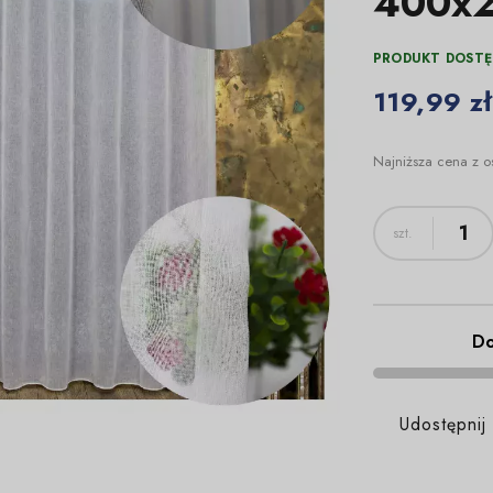
400x
PRODUKT DOSTĘ
119,99 zł
Najniższa cena z o
Do
Udostępnij