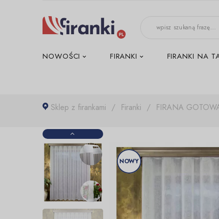
-->
NOWOŚCI
FIRANKI
FIRANKI NA T
Sklep z firankami
Firanki
FIRANA GOTOWA
NOWY