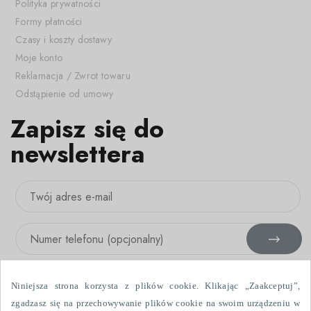
Polityka prywatności
Formy płatności
Czasy i koszty dostawy
Moje konto
Reklamacja / Zwrot towaru
Odstąpienie od umowy
Zapisz się do
newslettera
Niniejsza strona korzysta z plików cookie. Klikając „Zaakceptuj”,
zgadzasz się na przechowywanie plików cookie na swoim urządzeniu w