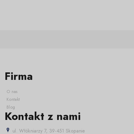
Firma
O nas
Kontakt
Blog
Kontakt z nami
ul. Włókniarzy 7, 39-451 Skopanie