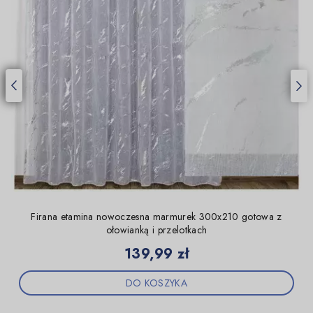
Firana etamina nowoczesna marmurek 300x210 gotowa z
ołowianką i przelotkach
Cena
139,99 zł
DO KOSZYKA