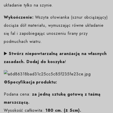
układanie tylko na szynie.
Wykończenie:
Wszyta ołowianka (sznur obciążający)
dociąża dół materiału, wymuszając równe układanie
się fal i zapobiegając unoszeniu firany przy
podmuchach wiatru.
▶️ Stwórz niepowtarzalną aranżację na własnych
zasadach. Dodaj do koszyka
!
⚙️Specyfikacja produktu:
Podana cena:
za jedną sztukę gotową z taśmą
marszczącą.
Wysokość całkowita:
180 cm. (± 5cm).