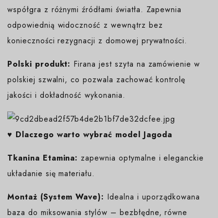
współgra z różnymi źródłami światła. Zapewnia
odpowiednią widoczność z wewnątrz bez
konieczności rezygnacji z domowej prywatności.
Polski produkt:
Firana jest szyta na zamówienie w
polskiej szwalni, co pozwala zachować kontrolę
jakości i dokładność wykonania.
♥️ Dlaczego warto wybrać model Jagoda
Tkanina Etamina:
zapewnia optymalne i eleganckie
układanie się materiału.
Montaż (System Wave):
Idealna i uporządkowana
baza do miksowania stylów – bezbłędne, równe