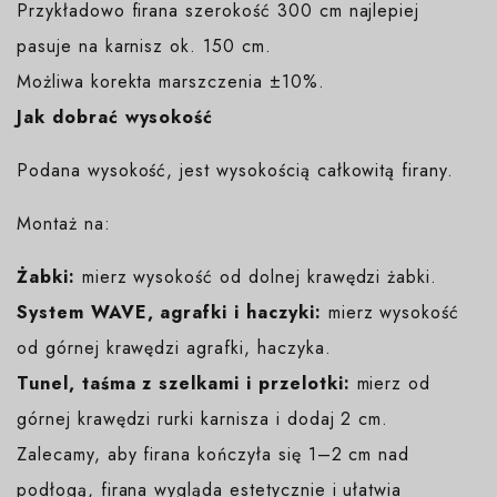
Przykładowo firana szerokość 300 cm najlepiej
pasuje na karnisz ok. 150 cm.
Możliwa korekta marszczenia ±10%.
Jak dobrać wysokość
Podana wysokość, jest wysokością całkowitą firany.
Montaż na:
Żabki:
mierz wysokość od dolnej krawędzi żabki.
System WAVE, agrafki i haczyki:
mierz wysokość
od górnej krawędzi agrafki, haczyka.
Tunel, taśma z szelkami i przelotki:
mierz od
górnej krawędzi rurki karnisza i dodaj 2 cm.
Zalecamy, aby firana kończyła się 1–2 cm nad
podłogą, firana wygląda estetycznie i ułatwia