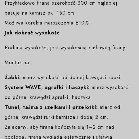
Przykładowo firana szerokość 300 cm najlepiej
pasuje na karnisz ok. 150 cm.
Możliwa korekta marszczenia ±10%.
Jak dobrać wysokość
Podana wysokość, jest wysokością całkowitą firany.
Montaż na:
Żabki:
mierz wysokość od dolnej krawędzi żabki.
System WAVE, agrafki i haczyki:
mierz wysokość
od górnej krawędzi agrafki, haczyka.
Tunel, taśma z szelkami i przelotki:
mierz od
górnej krawędzi rurki karnisza i dodaj 2 cm.
Zalecamy, aby firana kończyła się 1–2 cm nad
podłogą, firana wygląda estetycznie i ułatwia