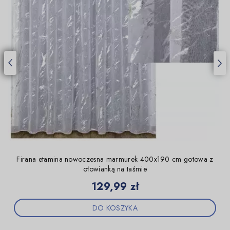
Firana etamina nowoczesna marmurek 400x190 cm gotowa z
ołowianką na taśmie
Cena
129,99 zł
DO KOSZYKA