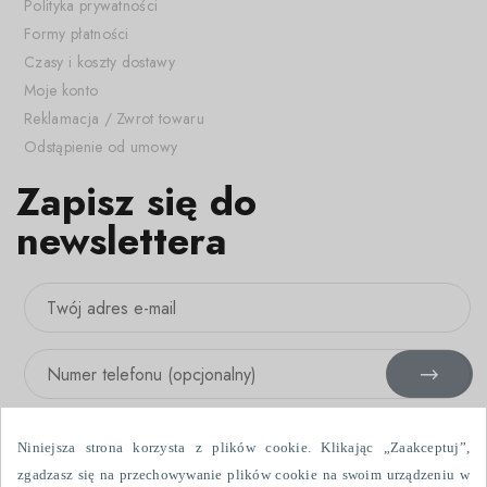
Polityka prywatności
Formy płatności
Czasy i koszty dostawy
Moje konto
Reklamacja / Zwrot towaru
Odstąpienie od umowy
Zapisz się do
newslettera
Niniejsza strona korzysta z plików cookie. Klikając „Zaakceptuj”,
zgadzasz się na przechowywanie plików cookie na swoim urządzeniu w