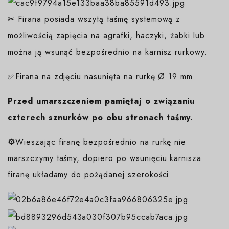
✂ Firana posiada wszytą taśmę systemową z
możliwością zapięcia na agrafki, haczyki, żabki lub
można ją wsunąć bezpośrednio na karnisz rurkowy.
✅Firana na zdjęciu nasunięta na rurkę Ø 19 mm.
Przed umarszczeniem pamiętaj o związaniu
czterech sznurków po obu stronach taśmy.
⚙️
Wieszając firanę bezpośrednio na rurkę nie
marszczymy taśmy, dopiero po wsunięciu karnisza
firanę układamy do pożądanej szerokości.