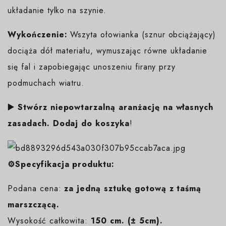
układanie tylko na szynie.
Wykończenie:
Wszyta ołowianka (sznur obciążający)
dociąża dół materiału, wymuszając równe układanie
się fal i zapobiegając unoszeniu firany przy
podmuchach wiatru.
▶️ Stwórz niepowtarzalną aranżację na własnych
zasadach. Dodaj do koszyka
!
⚙️Specyfikacja produktu:
Podana cena:
za jedną sztukę gotową z taśmą
marszczącą.
Wysokość całkowita:
150 cm. (± 5cm).