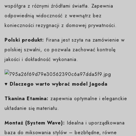
współgra z różnymi źródłami światła. Zapewnia
odpowiednią widoczność z wewnątrz bez
konieczności rezygnacji z domowej prywatności.
Polski produkt:
Firana jest szyta na zamówienie w
polskiej szwalni, co pozwala zachować kontrolę
jakości i dokładność wykonania.
♥️ Dlaczego warto wybrać model Jagoda
Tkanina Etamina:
zapewnia optymalne i eleganckie
układanie się materiału.
Montaż (System Wave):
Idealna i uporządkowana
baza do miksowania stylów – bezbłędne, równe