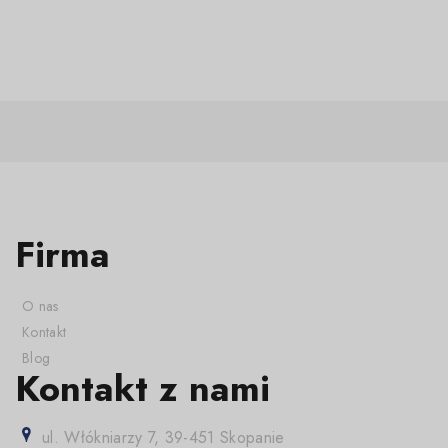
Firma
O nas
Kontakt
Blog
Kontakt z nami
ul. Włókniarzy 7, 39-451 Skopanie