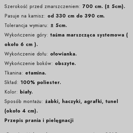
Szerokość przed zmarszczeniem:
700 cm. (± 5cm).
Pasuje na karnisz:
od 330 cm do 390 cm.
Tolerancja wymiaru:
± 5cm.
Wykończenie góry:
taśma marszcząca systemowa (
około 6 cm ).
Wykończenie dołu:
ołowianka.
Wykończenie boków:
obszyte.
Tkanina:
etamina.
Skład:
100% poliester.
Kolor:
biały
.
Sposób montażu:
żabki, haczyki, agrafki, tunel
(około 4 cm).
Przepis prania i pielęgnacji