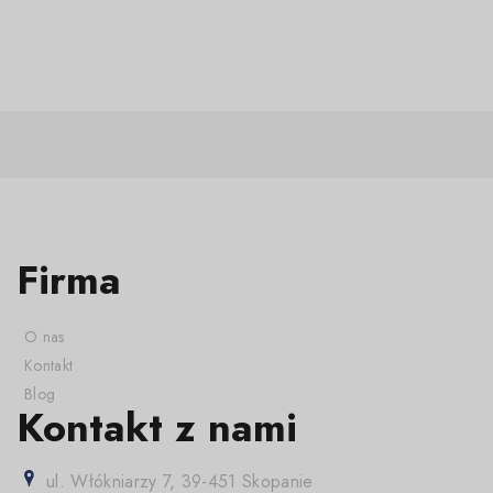
Firma
O nas
Kontakt
Blog
Kontakt z nami
ul. Włókniarzy 7, 39-451 Skopanie