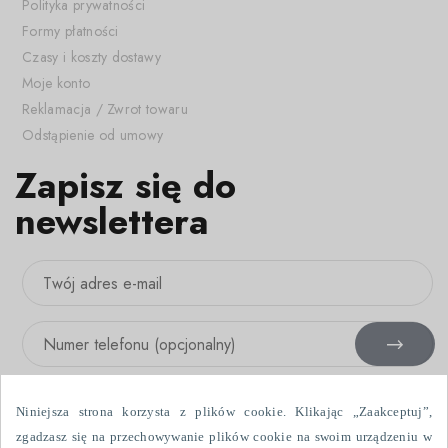
Polityka prywatności
Formy płatności
Czasy i koszty dostawy
Moje konto
Reklamacja / Zwrot towaru
Odstąpienie od umowy
Zapisz się do
newslettera
Niniejsza strona korzysta z plików cookie. Klikając „Zaakceptuj”,
zgadzasz się na przechowywanie plików cookie na swoim urządzeniu w