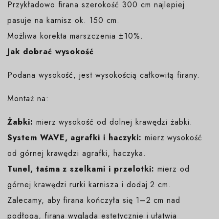
Przykładowo firana szerokość 300 cm najlepiej
pasuje na karnisz ok. 150 cm.
Możliwa korekta marszczenia ±10%.
Jak dobrać wysokość
Podana wysokość, jest wysokością całkowitą firany.
Montaż na:
Żabki:
mierz wysokość od dolnej krawędzi żabki.
System WAVE, agrafki i haczyki:
mierz wysokość
od górnej krawędzi agrafki, haczyka.
Tunel, taśma z szelkami i przelotki:
mierz od
górnej krawędzi rurki karnisza i dodaj 2 cm.
Zalecamy, aby firana kończyła się 1–2 cm nad
podłogą, firana wygląda estetycznie i ułatwia