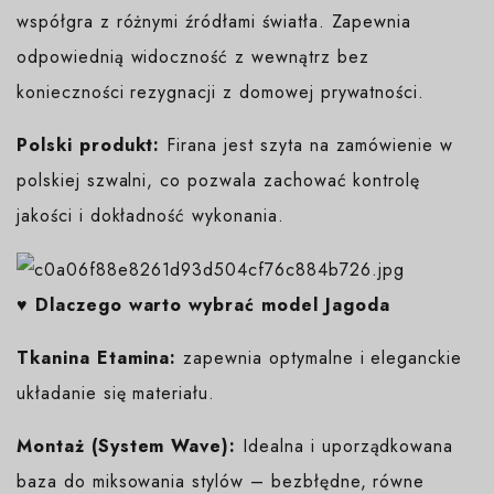
współgra z różnymi źródłami światła. Zapewnia
odpowiednią widoczność z wewnątrz bez
konieczności rezygnacji z domowej prywatności.
Polski produkt:
Firana jest szyta na zamówienie w
polskiej szwalni, co pozwala zachować kontrolę
jakości i dokładność wykonania.
♥️ Dlaczego warto wybrać model Jagoda
Tkanina Etamina:
zapewnia optymalne i eleganckie
układanie się materiału.
Montaż (System Wave):
Idealna i uporządkowana
baza do miksowania stylów – bezbłędne, równe