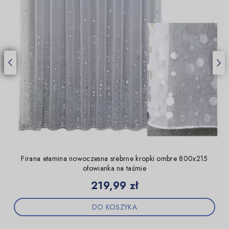
Firana etamina nowoczesna srebrne kropki ombre 800x215
ołowianka na taśmie
Cena
219,99 zł
DO KOSZYKA