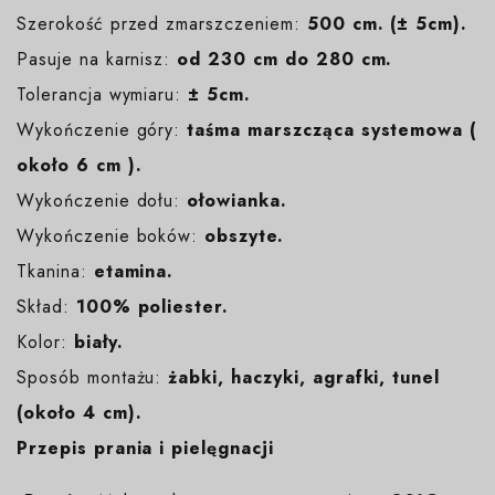
Szerokość przed zmarszczeniem:
500 cm. (± 5cm).
Pasuje na karnisz:
od 230 cm do 280 cm.
Tolerancja wymiaru:
± 5cm.
Wykończenie góry:
taśma marszcząca systemowa (
około 6 cm ).
Wykończenie dołu:
ołowianka.
Wykończenie boków:
obszyte.
Tkanina:
etamina.
Skład:
100% poliester.
Kolor:
biały
.
Sposób montażu:
żabki, haczyki, agrafki, tunel
(około 4 cm).
Przepis prania i pielęgnacji