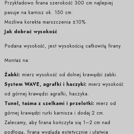
Przykładowo firana szerokość 300 cm najlepiej
pasuje na karnisz ok. 150 cm.
Możliwa korekta marszczenia ±10%.
Jak dobrać wysokość
Podana wysokość, jest wysokością całkowitą firany.
Montaż na:
Żabki:
mierz wysokość od dolnej krawędzi żabki.
System WAVE, agrafki i haczyki:
mierz wysokość
od górnej krawędzi agrafki, haczyka.
Tunel, taśma z szelkami i przelotki:
mierz od
górnej krawędzi rurki karnisza i dodaj 2 cm.
Zalecamy, aby firana kończyła się 1–2 cm nad
podłogą, firana wygląda estetycznie i ułatwia