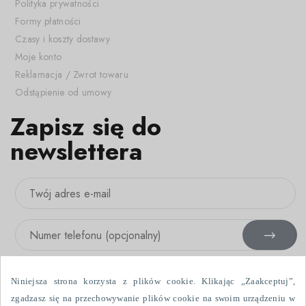
Polityka prywatności
Formy płatności
Czasy i koszty dostawy
Moje konto
Reklamacja / Zwrot towaru
Odstąpienie od umowy
Zapisz się do
newslettera
Niniejsza strona korzysta z plików cookie. Klikając „Zaakceptuj”,
zgadzasz się na przechowywanie plików cookie na swoim urządzeniu w