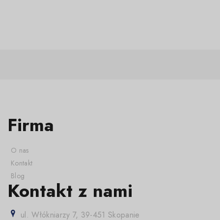
Firma
O nas
Kontakt
Blog
Kontakt z nami
ul. Włókniarzy 7, 39-451 Skopanie