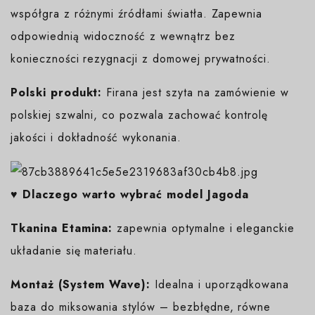
współgra z różnymi źródłami światła. Zapewnia
odpowiednią widoczność z wewnątrz bez
konieczności rezygnacji z domowej prywatności.
Polski produkt:
Firana jest szyta na zamówienie w
polskiej szwalni, co pozwala zachować kontrolę
jakości i dokładność wykonania.
♥️ Dlaczego warto wybrać model Jagoda
Tkanina Etamina:
zapewnia optymalne i eleganckie
układanie się materiału.
Montaż (System Wave):
Idealna i uporządkowana
baza do miksowania stylów – bezbłędne, równe