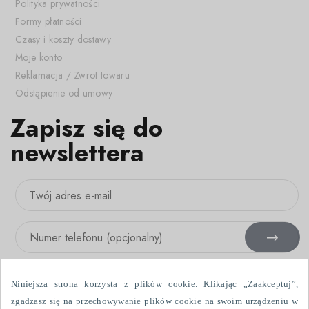
Polityka prywatności
Formy płatności
Czasy i koszty dostawy
Moje konto
Reklamacja / Zwrot towaru
Odstąpienie od umowy
Zapisz się do
newslettera
Niniejsza strona korzysta z plików cookie. Klikając „Zaakceptuj”,
zgadzasz się na przechowywanie plików cookie na swoim urządzeniu w