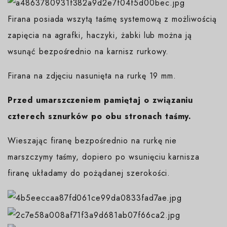
Firana posiada wszytą taśmę systemową z możliwością
zapięcia na agrafki, haczyki, żabki lub można ją
wsunąć bezpośrednio na karnisz rurkowy.
Firana na zdjęciu nasunięta na rurkę 19 mm.
Przed umarszczeniem pamiętaj o związaniu
czterech sznurków po obu stronach taśmy.
Wieszając firanę bezpośrednio na rurkę nie
marszczymy taśmy, dopiero po wsunięciu karnisza
firanę układamy do pożądanej szerokości.