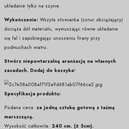
układanie tylko na szynie.
Wykończenie:
Wszyta ołowianka (sznur obciążający)
dociąża dół materiału, wymuszając równe układanie
się fal i zapobiegając unoszeniu firany przy
podmuchach wiatru.
Stwórz niepowtarzalną aranżację na własnych
zasadach. Dodaj do koszyka
!
Specyfikacja produktu:
Podana cena:
za jedną sztukę gotową z taśmą
marszczącą.
Wysokość całkowita:
240 cm. (± 5cm).