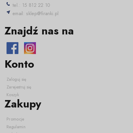
tel.: 15 812 22 10
email: sklep@firanki.pl
Znajdź nas na
Konto
Zaloguj się
Zarejestruj się
Koszyk
Zakupy
Promocje
Regulamin