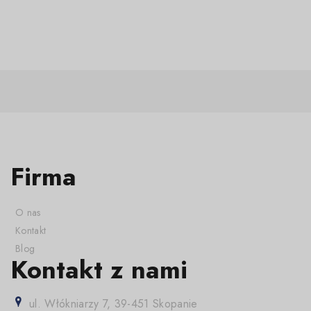
Firma
O nas
Kontakt
Blog
Kontakt z nami
ul. Włókniarzy 7, 39-451 Skopanie