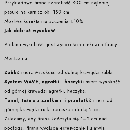
Przykładowo firana szerokość 300 cm najlepiej
pasuje na karnisz ok. 150 cm.
Możliwa korekta marszczenia ±10%.
Jak dobrać wysokość
Podana wysokość, jest wysokością całkowitą firany.
Montaż na:
Żabki:
mierz wysokość od dolnej krawędzi żabki.
System WAVE, agrafki i haczyki:
mierz wysokość
od górnej krawędzi agrafki, haczyka.
Tunel, taśma z szelkami i przelotki:
mierz od
górnej krawędzi rurki karnisza i dodaj 2 cm.
Zalecamy, aby firana kończyła się 1–2 cm nad
podłogą, firana wygląda estetycznie i ułatwia