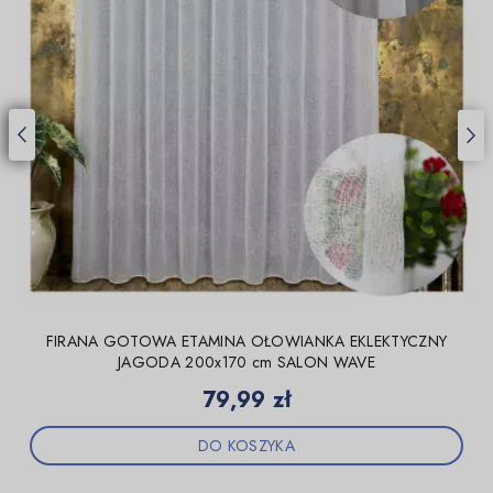
FIRANA GOTOWA ETAMINA OŁOWIANKA EKLEKTYCZNY
JAGODA 200x170 cm SALON WAVE
Cena
79,99 zł
DO KOSZYKA