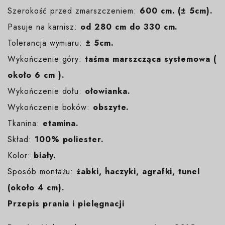
Szerokość przed zmarszczeniem:
600 cm. (± 5cm).
Pasuje na karnisz:
od 280 cm do 330 cm.
Tolerancja wymiaru:
± 5cm.
Wykończenie góry:
taśma marszcząca systemowa (
około 6 cm ).
Wykończenie dołu:
ołowianka.
Wykończenie boków:
obszyte.
Tkanina:
etamina.
Skład:
100% poliester.
Kolor:
biały
.
Sposób montażu:
żabki, haczyki, agrafki, tunel
(około 4 cm).
Przepis prania i pielęgnacji