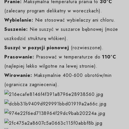
Pranie:
Maksymalna temperatura prania to
30°C
(zalecany program delikatny w woreczkach).
Wybielanie:
Nie stosować wybielaczy ani chloru.
Suszenie:
Nie suszyć w suszarce bębnowej (może
uszkodzić strukturę włókien).
Suszyć w pozycji pionowej
(rozwieszone).
Prasowanie:
Prasować w temperaturze do
110°C
(najlepiej lekko wilgotne na lewej stronie).
Wirowanie:
Maksymalnie 400-600 obrotów/min
(ogranicza zagniecenia).