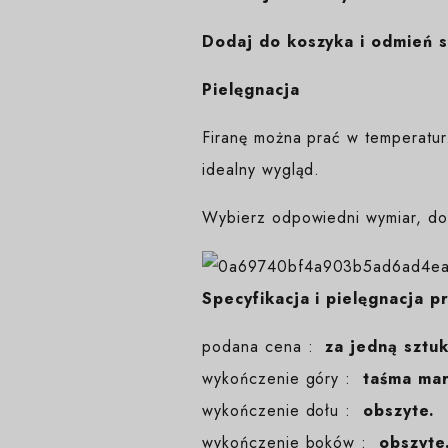
Dodaj do koszyka i odmień s
Pielęgnacja
Firanę można prać w temperatur
idealny wygląd.
Wybierz odpowiedni wymiar, dod
Specyfikacja i pielęgnacja p
podana cena :
za jedną sztu
wykończenie góry :
taśma ma
wykończenie dołu :
obszyte.
wykończenie boków :
obszyte