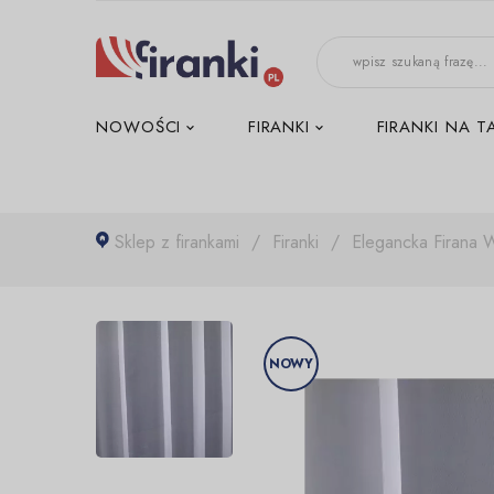
-->
NOWOŚCI
FIRANKI
FIRANKI NA T
Sklep z firankami
Firanki
Elegancka Firana 
NOWY