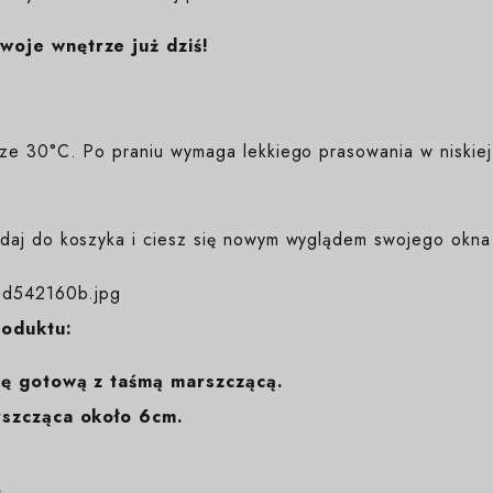
woje wnętrze już dziś!
ze 30°C. Po praniu wymaga lekkiego prasowania w niskiej
aj do koszyka i ciesz się nowym wyglądem swojego okna 
roduktu:
kę gotową z taśmą marszczącą.
rszcząca około 6cm
.
.