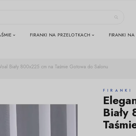
AŚMIE
FIRANKI NA PRZELOTKACH
FIRANKI NA
Woal Biały 800x225 cm na Taśmie Gotowa do Salonu
FIRANKI
Elega
Biały
Taśmi