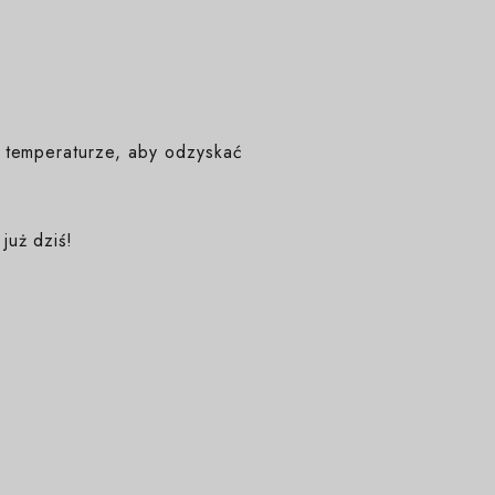
 temperaturze, aby odzyskać
już dziś!