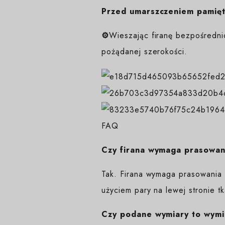
Przed umarszczeniem pamięta
⚙️
Wieszając firanę bezpośredni
pożądanej szerokości.
FAQ
Czy firana wymaga prasowan
Tak. Firana wymaga prasowania 
użyciem pary na lewej stronie tk
Czy podane wymiary to wymi