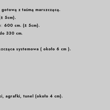
 gotową z taśmą marszczącą.
± 5cm).
m:
600 cm. (± 5cm).
do 330 cm.
zcząca systemowa ( około 6 cm ).
i, agrafki, tunel (około 4 cm).