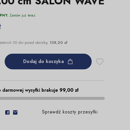
200 cm SALON WAVE
PNY.
Zamów już teraz
ł
statnich 30 dni przed obniżką:
138,20 zł
Dodaj do koszyka
 darmowej wysyłki brakuje
99,00 zł
Sprawdź koszty przesyłki