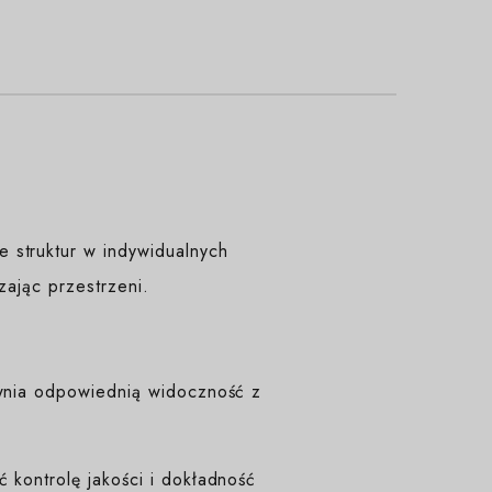
 struktur w indywidualnych
czając przestrzeni.
ewnia odpowiednią widoczność z
 kontrolę jakości i dokładność