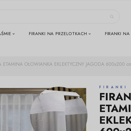
AŚMIE
FIRANKI NA PRZELOTKACH
FIRANKI NA
 ETAMINA OŁOWIANKA EKLEKTYCZNY JAGODA 600x200 c
FIRANKI
FIRA
ETAM
EKLE