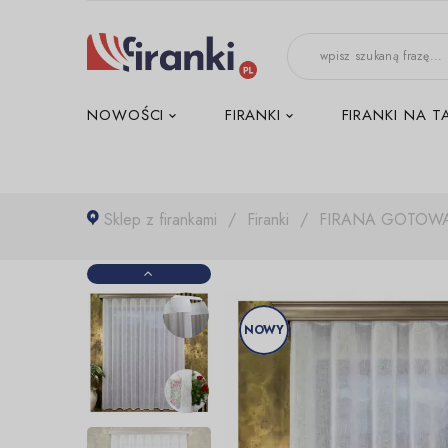
-->
NOWOŚCI
FIRANKI
FIRANKI NA T
Sklep z firankami
Firanki
FIRANA GOTOWA
NOWY