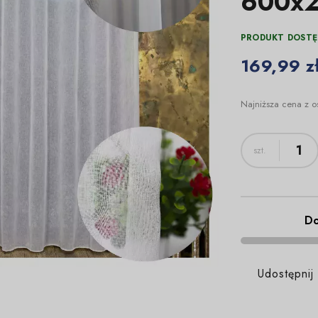
600x
PRODUKT DOSTĘ
169,99 z
Najniższa cena z o
Do
Udostępnij