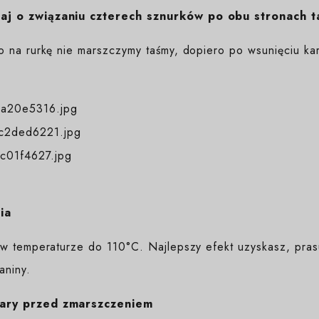
j o związaniu czterech sznurków po obu stronach t
o na rurkę nie marszczymy taśmy, dopiero po wsunięciu kar
ia
w temperaturze do 110°C. Najlepszy efekt uzyskasz, prasuj
aniny.
ary przed zmarszczeniem