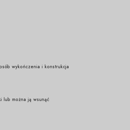
osób wykończenia i konstrukcja
ki lub można ją wsunąć