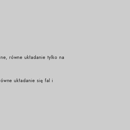
e, równe układanie tylko na
ówne układanie się fal i