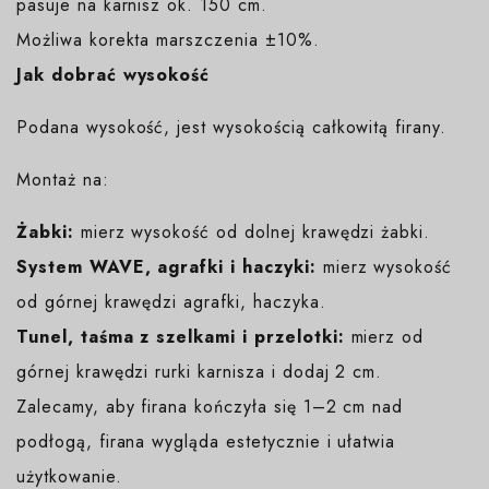
pasuje na karnisz ok. 150 cm.
Możliwa korekta marszczenia ±10%.
Jak dobrać wysokość
Podana wysokość, jest wysokością całkowitą firany.
Montaż na:
Żabki:
mierz wysokość od dolnej krawędzi żabki.
System WAVE, agrafki i haczyki:
mierz wysokość
od górnej krawędzi agrafki, haczyka.
Tunel, taśma z szelkami i przelotki:
mierz od
górnej krawędzi rurki karnisza i dodaj 2 cm.
Zalecamy, aby firana kończyła się 1–2 cm nad
podłogą, firana wygląda estetycznie i ułatwia
użytkowanie.