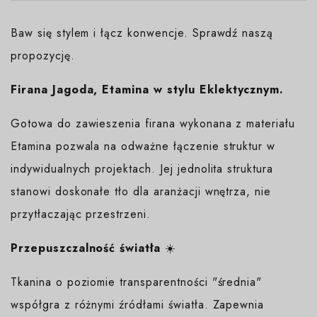
Baw się stylem i łącz konwencje. Sprawdź naszą
propozycję.
Firana Jagoda, Etamina w stylu Eklektycznym.
Gotowa do zawieszenia firana wykonana z materiału
Etamina pozwala na odważne łączenie struktur w
indywidualnych projektach. Jej jednolita struktura
stanowi doskonałe tło dla aranżacji wnętrza, nie
przytłaczając przestrzeni.
Przepuszczalność światła
☀️
Tkanina o poziomie transparentności "średnia"
współgra z różnymi źródłami światła. Zapewnia