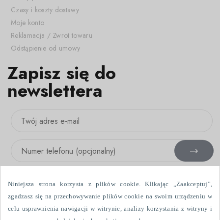
Czasy i koszty dostawy
Moje konto
Reklamacja / Zwrot towaru
Odstąpienie od umowy
Zapisz się do
newslettera
Niniejsza strona korzysta z plików cookie. Klikając „Zaakceptuj”,
zgadzasz się na przechowywanie plików cookie na swoim urządzeniu w
celu usprawnienia nawigacji w witrynie, analizy korzystania z witryny i
Wyrażam zgodę na otrzymywanie informacji handlowych drogą