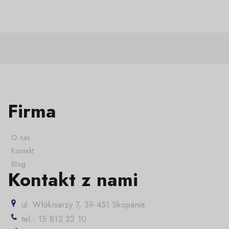
Firma
O nas
Kontakt
Blog
Kontakt z nami
ul. Włókniarzy 7, 39-451 Skopanie
tel.: 15 812 22 10