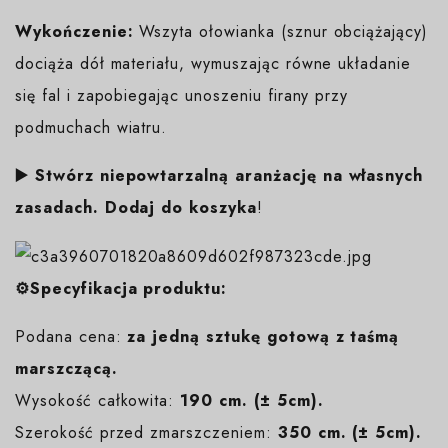
Wykończenie:
Wszyta ołowianka (sznur obciążający)
dociąża dół materiału, wymuszając równe układanie
się fal i zapobiegając unoszeniu firany przy
podmuchach wiatru.
▶️ Stwórz niepowtarzalną aranżację na własnych
zasadach. Dodaj do koszyka
!
⚙️Specyfikacja produktu:
Podana cena:
za jedną sztukę gotową z taśmą
marszczącą.
Wysokość całkowita:
19
0 cm. (± 5cm).
Szerokość przed zmarszczeniem:
350 cm. (± 5cm).