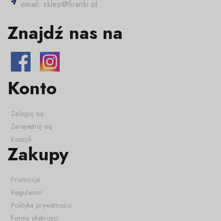
email: sklep@firanki.pl
Znajdź nas na
Konto
Zaloguj się
Zarejestruj się
Koszyk
Zakupy
Promocje
Regulamin
Polityka prywatności
Formy płatności