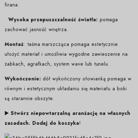
firana.
Wysoka przepuszczalność światła:
pomaga
zachować jasność wnętrza.
Montaż
: taśma marszcząca pomaga estetycznie
ułożyć materiał i umożliwia wygodne zawieszenie na
żabkach, agrafkach, system wave lub tunelu.
Wykończenie:
dół wykończony ołowianką pomaga w
równym i estetycznym układaniu się materiału a boki
są starannie obszyte.
▶️ Stwórz niepowtarzalną aranżację na własnych
zasadach. Dodaj do koszyka
!