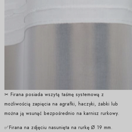
✂ Firana posiada wszytą taśmę systemową z
możliwością zapięcia na agrafki, haczyki, żabki lub
można ją wsunąć bezpośrednio na karnisz rurkowy.
✅Firana na zdjęciu nasunięta na rurkę Ø 19 mm.