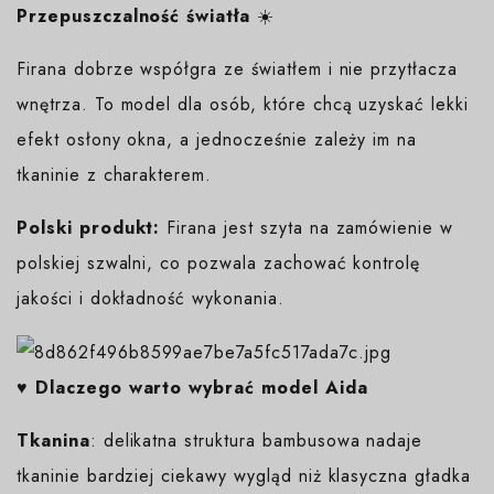
Przepuszczalność światła
☀️
Firana dobrze współgra ze światłem i nie przytłacza
wnętrza. To model dla osób, które chcą uzyskać lekki
efekt osłony okna, a jednocześnie zależy im na
tkaninie z charakterem.
Polski produkt:
Firana jest szyta na zamówienie w
polskiej szwalni, co pozwala zachować kontrolę
jakości i dokładność wykonania.
♥️ Dlaczego warto wybrać model Aida
Tkanina
: delikatna struktura bambusowa nadaje
tkaninie bardziej ciekawy wygląd niż klasyczna gładka