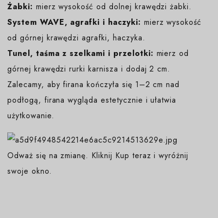
Żabki:
mierz wysokość od dolnej krawędzi żabki.
System WAVE, agrafki i haczyki:
mierz wysokość
od górnej krawędzi agrafki, haczyka.
Tunel, taśma z szelkami i przelotki:
mierz od
górnej krawędzi rurki karnisza i dodaj 2 cm.
Zalecamy, aby firana kończyła się 1–2 cm nad
podłogą, firana wygląda estetycznie i ułatwia
użytkowanie.
Odważ się na zmianę. Kliknij Kup teraz i wyróżnij
swoje okno.