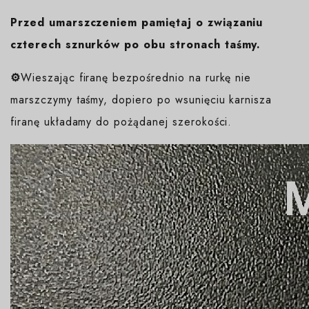
Przed umarszczeniem pamiętaj o związaniu
czterech sznurków po obu stronach taśmy.
⚙️
Wieszając firanę bezpośrednio na rurkę nie
marszczymy taśmy, dopiero po wsunięciu karnisza
firanę układamy do pożądanej szerokości.