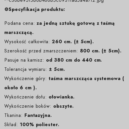
⚙️Specyfikacja produktu:
Podana cena:
za jedną sztukę gotową z taśmą
marszczącą.
Wysokość całkowita:
260 cm. (± 5cm).
Szerokość przed zmarszczeniem:
800 cm. (± 5cm).
Pasuje na karnisz:
od 380 cm do 440 cm.
Tolerancja wymiaru:
± 5cm.
Wykończenie góry:
taśma marszcząca systemowa (
około 6 cm ).
Wykończenie dołu:
ołowianka.
Wykończenie boków:
obszyte.
Tkanina:
Fantazyjna.
Skład:
100% poliester.