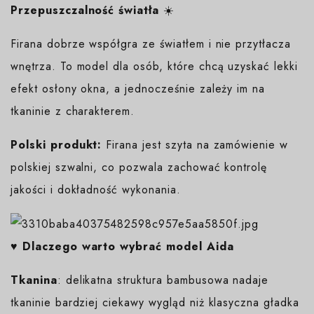
Przepuszczalność światła
☀️
Firana dobrze współgra ze światłem i nie przytłacza
wnętrza. To model dla osób, które chcą uzyskać lekki
efekt osłony okna, a jednocześnie zależy im na
tkaninie z charakterem.
Polski produkt:
Firana jest szyta na zamówienie w
polskiej szwalni, co pozwala zachować kontrolę
jakości i dokładność wykonania.
♥️ Dlaczego warto wybrać model Aida
Tkanina
: delikatna struktura bambusowa nadaje
tkaninie bardziej ciekawy wygląd niż klasyczna gładka