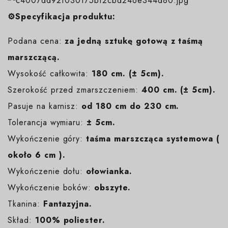
⚙️Specyfikacja produktu:
Podana cena:
za jedną sztukę gotową z taśmą
marszczącą.
Wysokość całkowita:
180 cm. (± 5cm).
Szerokość przed zmarszczeniem:
400 cm. (± 5cm).
Pasuje na karnisz:
od 180 cm do 230 cm.
Tolerancja wymiaru:
± 5cm.
Wykończenie góry:
taśma marszcząca systemowa (
około 6 cm ).
Wykończenie dołu:
ołowianka.
Wykończenie boków:
obszyte.
Tkanina:
Fantazyjna.
Skład:
100% poliester.