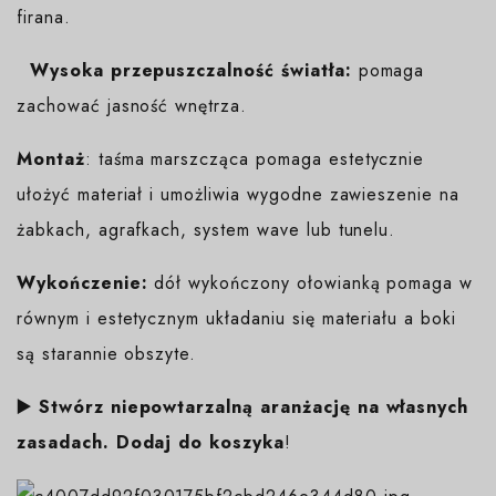
firana.
Wysoka przepuszczalność światła:
pomaga
zachować jasność wnętrza.
Montaż
: taśma marszcząca pomaga estetycznie
ułożyć materiał i umożliwia wygodne zawieszenie na
żabkach, agrafkach, system wave lub tunelu.
Wykończenie:
dół wykończony ołowianką pomaga w
równym i estetycznym układaniu się materiału a boki
są starannie obszyte.
▶️ Stwórz niepowtarzalną aranżację na własnych
zasadach. Dodaj do koszyka
!