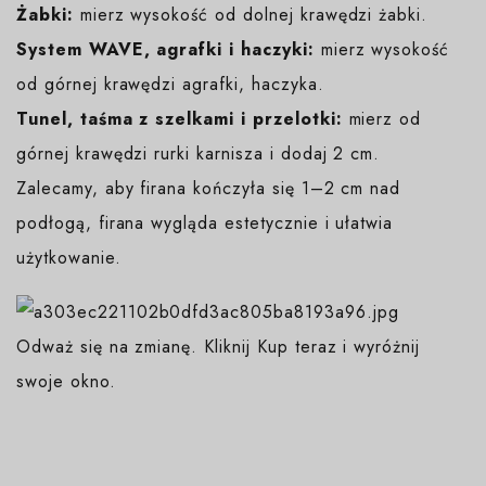
Żabki:
mierz wysokość od dolnej krawędzi żabki.
System WAVE, agrafki i haczyki:
mierz wysokość
od górnej krawędzi agrafki, haczyka.
Tunel, taśma z szelkami i przelotki:
mierz od
górnej krawędzi rurki karnisza i dodaj 2 cm.
Zalecamy, aby firana kończyła się 1–2 cm nad
podłogą, firana wygląda estetycznie i ułatwia
użytkowanie.
Odważ się na zmianę. Kliknij Kup teraz i wyróżnij
swoje okno.