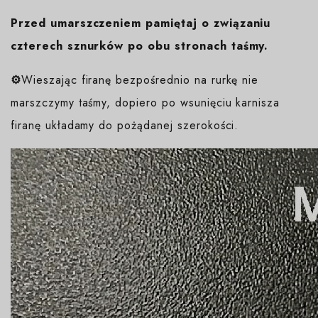
Przed umarszczeniem pamiętaj o związaniu
czterech sznurków po obu stronach taśmy.
⚙️
Wieszając firanę bezpośrednio na rurkę nie
marszczymy taśmy, dopiero po wsunięciu karnisza
firanę układamy do pożądanej szerokości.