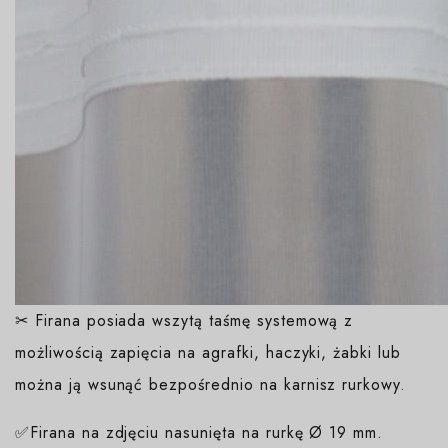
✂ Firana posiada wszytą taśmę systemową z
możliwością zapięcia na agrafki, haczyki, żabki lub
można ją wsunąć bezpośrednio na karnisz rurkowy.
✅Firana na zdjęciu nasunięta na rurkę Ø 19 mm.