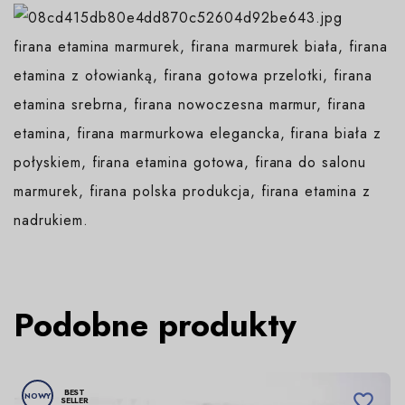
firana etamina marmurek, firana marmurek biała, firana
etamina z ołowianką, firana gotowa przelotki, firana
etamina srebrna, firana nowoczesna marmur, firana
etamina, firana marmurkowa elegancka, firana biała z
połyskiem, firana etamina gotowa, firana do salonu
marmurek, firana polska produkcja, firana etamina z
nadrukiem.
Podobne produkty
BEST
NOWY

SELLER