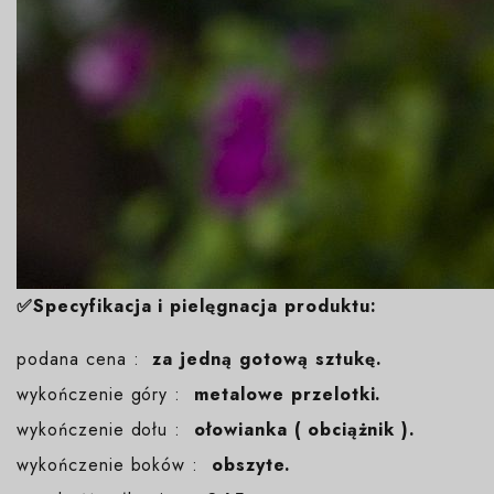
✅Specyfikacja i pielęgnacja produktu:
podana cena :
za jedną gotową sztukę.
wykończenie góry :
metalowe przelotki.
wykończenie dołu :
ołowianka ( obciążnik ).
wykończenie boków :
obszyte.