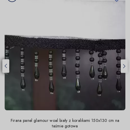
Firana panel glamour woal biały z koralikami 150x130 cm na
taśmie gotowa