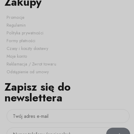
Zakupy
Promocje
Regulamin
Polityka prywatności
Formy płatności
Czasy i koszty dostawy
Moje konto
Reklamacja / Zwrot towaru
Odstąpienie od umowy
Zapisz się do
newslettera