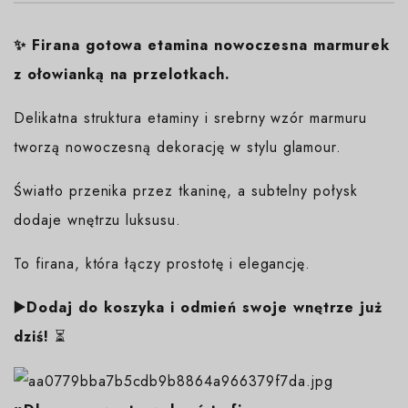
✨
Firana gotowa etamina nowoczesna marmurek
z ołowianką na przelotkach.
Delikatna struktura etaminy i srebrny wzór marmuru
tworzą nowoczesną dekorację w stylu glamour.
Światło przenika przez tkaninę, a subtelny połysk
dodaje wnętrzu luksusu.
To firana, która łączy prostotę i elegancję.
▶️Dodaj do koszyka i odmień swoje wnętrze już
dziś!
⏳